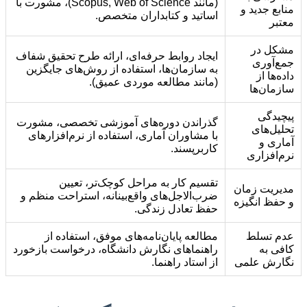
(مانند Scopus, Web of Science)، مشورت با
منابع جدید و
اساتید و کتابداران متخصص.
معتبر
مشکل در
ایجاد روابط حرفه‌ای، ارائه طرح تحقیق شفاف
جمع‌آوری
به سازمان‌ها، استفاده از روش‌های جایگزین
داده‌ها از
(مانند مطالعه موردی عمیق).
سازمان‌ها
پیچیدگی
گذراندن دوره‌های آموزشی تخصصی، مشورت
تحلیل‌های
با مشاوران آماری، استفاده از نرم‌افزارهای
آماری و
کاربرپسند.
نرم‌افزاری
تقسیم کار به مراحل کوچک‌تر، تعیین
مدیریت زمان
ضرب‌الاجل‌های واقع‌بینانه، استراحت منظم و
و حفظ انگیزه
حفظ تعادل زندگی.
عدم تسلط
مطالعه پایان‌نامه‌های موفق، استفاده از
کافی به
راهنماهای نگارش دانشگاه، درخواست بازخورد
نگارش علمی
از استاد راهنما.