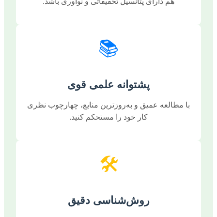
هم دارای پتانسیل تحقیقاتی و نوآوری باشد.
📚
پشتوانه علمی قوی
با مطالعه عمیق و به‌روزترین منابع، چهارچوب نظری
کار خود را مستحکم کنید.
🛠️
روش‌شناسی دقیق