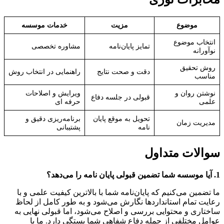
موضوع
مزیت
خدمات موسسه
انتخاب موضوع
تمایز پایان‌نامه
مشاوره تخصصی
نوآورانه
روش تحقیق
دقت و صحت نتایج
راهنمایی در انتخاب روش
مناسب
نوشتن روان و
ویرایش و اصلاحات
قبولی در جلسه دفاع
علمی
حرفه ای
تحویل به موقع پایان
برنامه‌ریزی دقیق و
مدیریت زمان
نامه
پشتیبانی
سوالات متداول
1. آیا موسسه شما تضمین قبولی پایان نامه را می‌دهد؟
ما تضمین می‌کنیم که پایان‌نامه شما با بالاترین کیفیت علمی و با
رعایت تمام استانداردها نگارش می‌شود و به طور کامل از لحاظ
ساختاری و محتوایی بررسی و اصلاح می‌شود، اما قبولی نهایی به
عوامل مختلفی از جمله دفاع شفاهی شما بستگی دارد. ما با