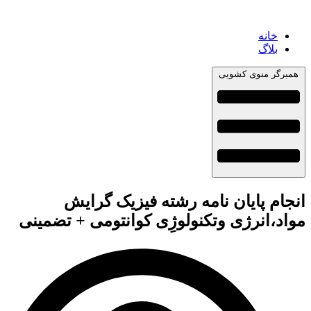
خانه
بلاگ
همبرگر منوی کشویی
انجام پایان نامه رشته فیزیک گرایش
مواد،انرژی وتکنولوژِی کوانتومی + تضمینی