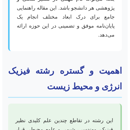
پژوهشی هر دانشجو باشد. این مقاله راهنمایی
جامع برای درک ابعاد مختلف انجام یک
پایان‌نامه موفق و تضمینی در این حوزه ارائه
می‌دهد.
اهمیت و گستره رشته فیزیک
انرژی و محیط زیست
این رشته در تقاطع چندین علم کلیدی نظیر
فیزیک، مهندسی، شیمی و علوم محیطی قرار