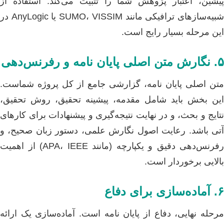
پیشین، اعتبار پژوهش شما را تثبیت می‌کند. استفاده از
شبیه‌سازهای ترافیکی مانند SUMO، VISSIM یا AnyLogic در
این مرحله بسیار رایج است.
۵. نگارش متن اصلی پایان نامه و رفرنس‌دهی
متن اصلی پایان نامه، گزارشی جامع از کل پروژه شماست.
این بخش باید شامل مقدمه، پیشینه تحقیق، روش تحقیق،
نتایج و بحث، و در نهایت نتیجه‌گیری و پیشنهادات برای کارهای
آتی باشد. رعایت اصول نگارش علمی، دستور زبان صحیح، و
رفرنس‌دهی دقیق و یکپارچه (مانند APA، IEEE) از اهمیت
بالایی برخوردار است.
۶. آماده‌سازی برای دفاع
مرحله نهایی، دفاع از پایان نامه است. آماده‌سازی یک ارائه