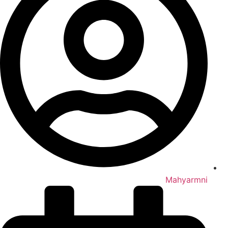
Mahyarmni