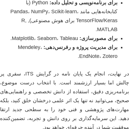
برای برنامه‌نویسی و تحلیل داده:
Python (با
کتابخانه‌هایی مانند Pandas، NumPy، Scikit-learn،
TensorFlow/Keras برای هوش مصنوعی), R,
MATLAB.
برای مصورسازی:
Matplotlib، Seaborn، Tableau.
برای مدیریت پروژه و رفرنس‌دهی:
Mendeley،
EndNote، Zotero.
در نهایت، انجام یک پایان نامه در گرایش ITS، سفری پر
چالش اما بسیار ارزشمند است. با انتخاب درست موضوع،
برنامه‌ریزی دقیق، استفاده از دانش تخصصی و راهنمایی‌های
صحیح، می‌توانید نه تنها یک اثر علمی درخشان خلق کنید، بلکه
مهارت‌های پژوهشی و فنی خود را به سطحی جدید ارتقا
دهید. این سرمایه‌گذاری بر روی دانش و تجربه، تضمین‌کننده
موفقیت شما در آینده حرفه‌ای خواهد بود.