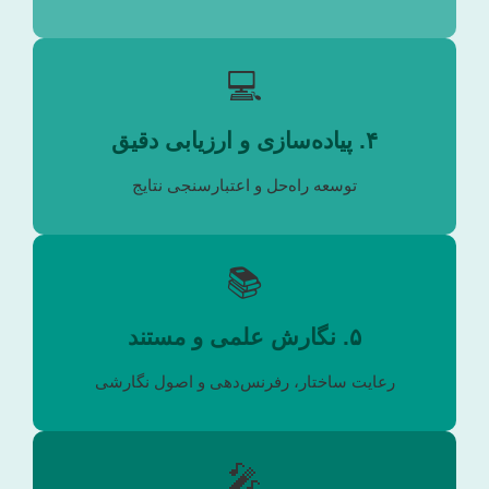
💻
۴. پیاده‌سازی و ارزیابی دقیق
توسعه راه‌حل و اعتبارسنجی نتایج
📚
۵. نگارش علمی و مستند
رعایت ساختار، رفرنس‌دهی و اصول نگارشی
🎤