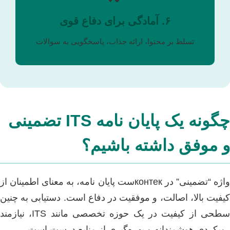
۶. آمادگی برای دفاع قوی
تسلط بر محتوا، ارائه جذاب، پاسخگویی به سوالات
چگونه یک پایان نامه ITS تضمینی
و موفق داشته باشیم؟
واژه “تضمینی” در контекست پایان نامه، به معنای اطمینان از
کیفیت بالا، اصالت، و موفقیت در دفاع است. دستیابی به چنین
سطحی از کیفیت در یک حوزه تخصصی مانند ITS، نیازمند
رویکردی هوشمندانه و بهره‌گیری از منابع درست است.