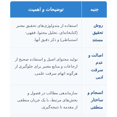
جنبه
توضیحات و اهمیت
روش
استفاده از متدولوژی‌های تحقیق معتبر
تحقیق
(کتابخانه‌ای، تحلیل محتوا، فقهی-
استنباطی) و ذکر دقیق آنها.
مستند
اصالت و
تولید محتوای اصیل و استفاده صحیح از
عدم
ارجاعات و منابع معتبر برای جلوگیری از
سرقت
هرگونه اتهام سرقت علمی.
ادبی
انسجام و
سازماندهی مطالب در فصول و
ساختار
بخش‌های مرتبط، با یک جریان منطقی
از مقدمه تا نتیجه‌گیری.
منطقی