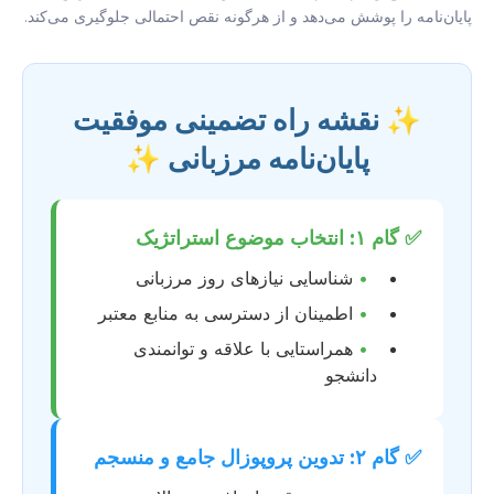
پایان‌نامه را پوشش می‌دهد و از هرگونه نقص احتمالی جلوگیری می‌کند.
✨ نقشه راه تضمینی موفقیت
پایان‌نامه مرزبانی ✨
✅ گام ۱: انتخاب موضوع استراتژیک
•
شناسایی نیازهای روز مرزبانی
•
اطمینان از دسترسی به منابع معتبر
•
همراستایی با علاقه و توانمندی
دانشجو
✅ گام ۲: تدوین پروپوزال جامع و منسجم