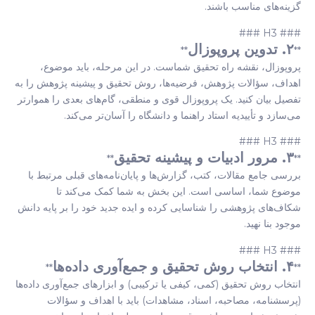
گزینه‌های مناسب باشند.
### H3 ###
۲. تدوین پروپوزال
**
**
پروپوزال، نقشه راه تحقیق شماست. در این مرحله، باید موضوع،
اهداف، سؤالات پژوهش، فرضیه‌ها، روش تحقیق و پیشینه پژوهش را به
تفصیل بیان کنید. یک پروپوزال قوی و منطقی، گام‌های بعدی را هموارتر
می‌سازد و تأییدیه استاد راهنما و دانشگاه را آسان‌تر می‌کند.
### H3 ###
۳. مرور ادبیات و پیشینه تحقیق
**
**
بررسی جامع مقالات، کتب، گزارش‌ها و پایان‌نامه‌های قبلی مرتبط با
موضوع شما، اساسی است. این بخش به شما کمک می‌کند تا
شکاف‌های پژوهشی را شناسایی کرده و ایده جدید خود را بر پایه دانش
موجود بنا نهید.
### H3 ###
۴. انتخاب روش تحقیق و جمع‌آوری داده‌ها
**
**
انتخاب روش تحقیق (کمی، کیفی یا ترکیبی) و ابزارهای جمع‌آوری داده‌ها
(پرسشنامه، مصاحبه، اسناد، مشاهدات) باید با اهداف و سؤالات