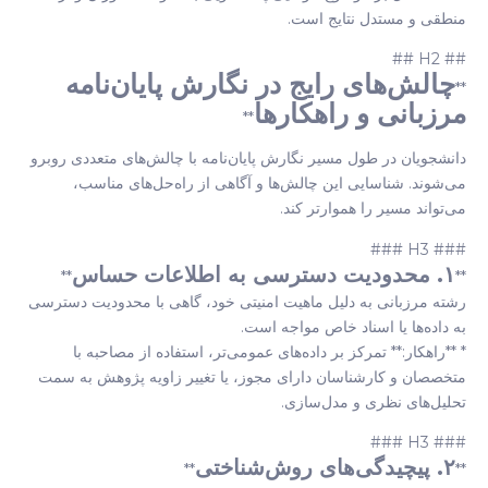
منطقی و مستدل نتایج است.
## H2 ##
چالش‌های رایج در نگارش پایان‌نامه
**
مرزبانی و راهکارها
**
دانشجویان در طول مسیر نگارش پایان‌نامه با چالش‌های متعددی روبرو
می‌شوند. شناسایی این چالش‌ها و آگاهی از راه‌حل‌های مناسب،
می‌تواند مسیر را هموارتر کند.
### H3 ###
۱. محدودیت دسترسی به اطلاعات حساس
**
**
رشته مرزبانی به دلیل ماهیت امنیتی خود، گاهی با محدودیت دسترسی
به داده‌ها یا اسناد خاص مواجه است.
* **راهکار:** تمرکز بر داده‌های عمومی‌تر، استفاده از مصاحبه با
متخصصان و کارشناسان دارای مجوز، یا تغییر زاویه پژوهش به سمت
تحلیل‌های نظری و مدل‌سازی.
### H3 ###
۲. پیچیدگی‌های روش‌شناختی
**
**