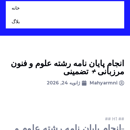
خانه
بلاگ
انجام پایان نامه رشته علوم و فنون
مرزبانی + تضمینی
Mahyarmni
ژانویه 24, 2026
## H1 ##
انجام پایان نامه رشته علوم و