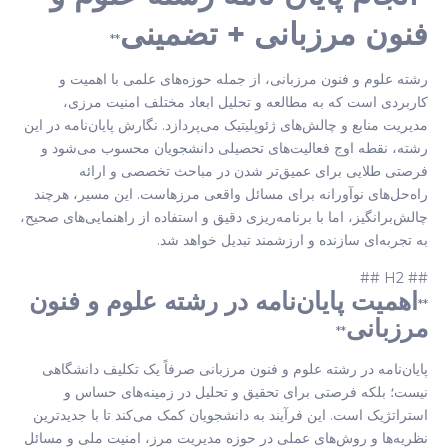
**
فنون مرزبانی + تضمینی
**
رشته علوم و فنون مرزبانی، از جمله حوزه‌های علمی با اهمیت و
کاربردی است که به مطالعه و تحلیل ابعاد مختلف امنیت مرزی،
مدیریت منابع و چالش‌های ژئوپلیتیک می‌پردازد. نگارش پایان‌نامه در این
رشته، نقطه اوج فعالیت‌های تحصیلی دانشجویان محسوب می‌شود و
فرصتی طلایی برای عمیق‌تر شدن در مباحث تخصصی و ارائه
راه‌حل‌های نوآورانه برای مسائل واقعی مرزهاست. این مسیر، هرچند
چالش‌برانگیز، اما با برنامه‌ریزی دقیق و استفاده از راهنمایی‌های صحیح،
به تجربه‌ای سازنده و ارزشمند تبدیل خواهد شد.
## H2 ##
اهمیت پایان‌نامه در رشته علوم و فنون
**
مرزبانی
**
پایان‌نامه در رشته علوم و فنون مرزبانی صرفاً یک تکلیف دانشگاهی
نیست؛ بلکه فرصتی برای تحقیق و تحلیل در زمینه‌های حساس و
استراتژیک است. این فرآیند به دانشجویان کمک می‌کند تا با جدیدترین
نظریه‌ها و روش‌های عملی در حوزه مدیریت مرز، امنیت ملی و مسائل