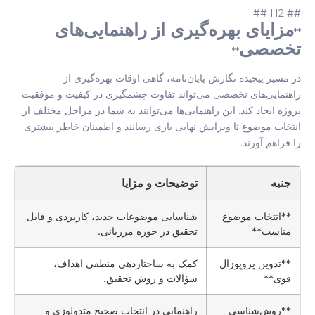
## H2 ##
مزایای بهره‌گیری از راهنمایی‌های
**
تخصصی
**
در مسیر پیچیده نگارش پایان‌نامه، گاهی اوقات بهره‌گیری از
راهنمایی‌های تخصصی می‌تواند تفاوت چشمگیری در کیفیت و موفقیت
پروژه ایجاد کند. این راهنمایی‌ها می‌توانند به شما در مراحل مختلف از
انتخاب موضوع تا ویرایش نهایی یاری رسانند و اطمینان خاطر بیشتری
را فراهم آورند.
جنبه
توضیحات و مزایا
**انتخاب موضوع
شناسایی موضوعات جدید، کاربردی و قابل
مناسب**
تحقیق در حوزه مرزبانی.
**تدوین پروپوزال
کمک به ساختاردهی منطقی اهداف،
قوی**
سؤالات و روش تحقیق.
**روش‌شناسی
راهنمایی در انتخاب صحیح متدولوژی و