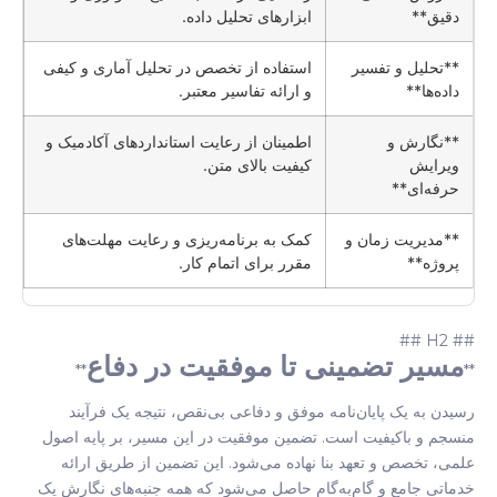
دقیق**
ابزارهای تحلیل داده.
**تحلیل و تفسیر
استفاده از تخصص در تحلیل آماری و کیفی
داده‌ها**
و ارائه تفاسیر معتبر.
**نگارش و
اطمینان از رعایت استانداردهای آکادمیک و
ویرایش
کیفیت بالای متن.
حرفه‌ای**
**مدیریت زمان و
کمک به برنامه‌ریزی و رعایت مهلت‌های
پروژه**
مقرر برای اتمام کار.
## H2 ##
مسیر تضمینی تا موفقیت در دفاع
**
**
رسیدن به یک پایان‌نامه موفق و دفاعی بی‌نقص، نتیجه یک فرآیند
منسجم و باکیفیت است. تضمین موفقیت در این مسیر، بر پایه اصول
علمی، تخصص و تعهد بنا نهاده می‌شود. این تضمین از طریق ارائه
خدماتی جامع و گام‌به‌گام حاصل می‌شود که همه جنبه‌های نگارش یک