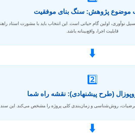
ب موضوع پژوهش: سنگ بنای موفقیت
یل نوآوری، اولین گام حیاتی است. این انتخاب باید با مشورت استاد راهنم
قابلیت اجرا، واقع‌بینانه باشد.
⬇️
2️⃣
وپوزال (طرح پیشنهادی): نقشه راه شما
ضیات، روش‌شناسی و زمان‌بندی کلی پروژه را مشخص می‌کند. این سند با
⬇️