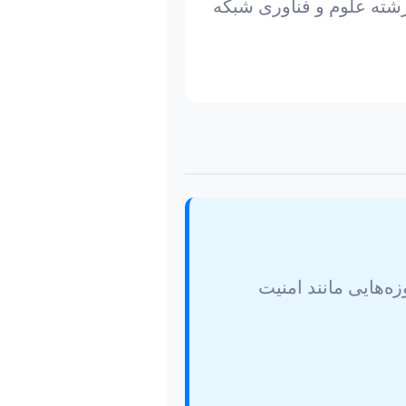
 رشته علوم و فناوری شبکه
زه‌هایی مانند امنیت