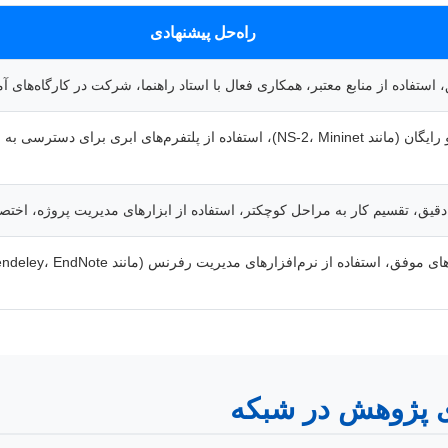
راه‌حل پیشنهادی
 استفاده از منابع معتبر، همکاری فعال با استاد راهنما، شرکت در کارگاه‌ها
جستجوی ابزارهای متن‌باز و رایگان (مانند NS-2، Mininet)، استفاده از پلتفرم‌های ابر
 دقیق، تقسیم کار به مراحل کوچکتر، استفاده از ابزارهای مدیریت پروژه، اخ
ای پژوهش در شبکه