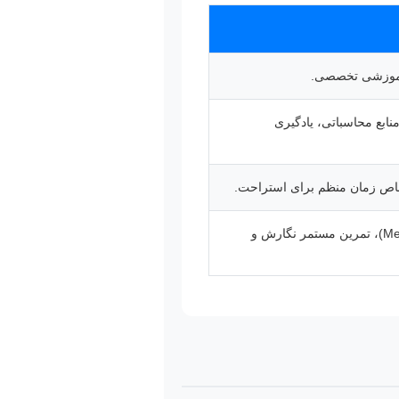
ی آموزشی تخصصی.
ی برای دسترسی به منابع محاسباتی، یادگیری
تصاص زمان منظم برای استراحت.
مطالعه نمونه‌های پایان‌نامه‌های موفق، استفاده از نرم‌افزارهای مدیریت رفرنس (مانند Mendeley، EndNote)، تمرین مستمر نگارش و