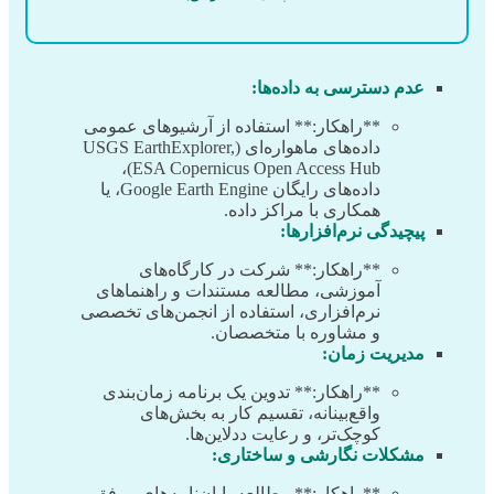
عدم دسترسی به داده‌ها:
**راهکار:** استفاده از آرشیوهای عمومی
داده‌های ماهواره‌ای (USGS EarthExplorer,
ESA Copernicus Open Access Hub)،
داده‌های رایگان Google Earth Engine، یا
همکاری با مراکز داده.
پیچیدگی نرم‌افزارها:
**راهکار:** شرکت در کارگاه‌های
آموزشی، مطالعه مستندات و راهنماهای
نرم‌افزاری، استفاده از انجمن‌های تخصصی
و مشاوره با متخصصان.
مدیریت زمان:
**راهکار:** تدوین یک برنامه زمان‌بندی
واقع‌بینانه، تقسیم کار به بخش‌های
کوچک‌تر، و رعایت ددلاین‌ها.
مشکلات نگارشی و ساختاری:
**راهکار:** مطالعه پایان‌نامه‌های موفق