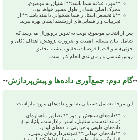
**مورد علاقه شما باشد:** اشتیاق به موضوع،
محرک اصلی شما در طول مسیر خواهد بود.
**با تخصص استاد راهنما همخوانی داشته باشد:** از
تجربیات و راهنمایی‌های ارزشمند ایشان بهره ببرید.
پس از انتخاب موضوع، نوبت به تدوین پروپوزال می‌رسد که
شامل: بیان مسئله، اهمیت و ضرورت پژوهش، اهداف (کلی و
جزئی)، سوالات یا فرضیات تحقیق، پیشینه تحقیق،
روش‌شناسی و زمان‌بندی انجام کار است.
گام دوم: جمع‌آوری داده‌ها و پیش‌پردازش
**
**
این مرحله شامل دستیابی به انواع داده‌های مورد نیاز است:
**داده‌های سنجش از دور:** تصاویر ماهواره‌ای
(مانند لندست، سنتینل، استر، رادارست، پلئیادس),
داده‌های طیفی و حرارتی، داده‌های لیدار.
**داده‌های میدانی:** نمونه‌برداری‌های زمینی،
اندازه‌گیری‌های طیفی در محل، نقاط کنترل زمینی