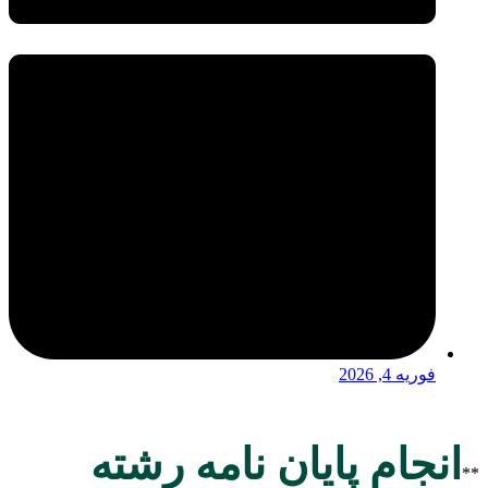
فوریه 4, 2026
انجام پایان نامه رشته
**