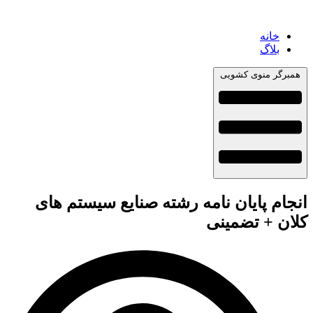
خانه
بلاگ
همبرگر منوی کشویی
انجام پایان نامه رشته صنایع سیستم های
کلان + تضمینی