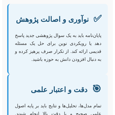
✅
نوآوری و اصالت پژوهش
پایان‌نامه باید به یک سوال پژوهشی جدید پاسخ
دهد یا رویکردی نوین برای حل یک مسئله
قدیمی ارائه کند. از تکرار صرف پرهیز کرده و
به دنبال افزودن دانش به حوزه باشید.
🎯
دقت و اعتبار علمی
تمام مدل‌ها، تحلیل‌ها و نتایج باید بر پایه اصول
علمی صحیح و با دقت بالا انجام شوند.