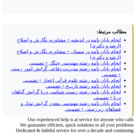
مطالب مرتبط:
انجام پایان نامه در اندیشه + مشاوره، نگارش و اصلاح
[ارشد و دکتری]
انجام پایان نامه در سمنان + مشاوره، نگارش و اصلاح
[ارشد و دکتری]
انجام پایان نامه رشته مهندسی جنگل + تضمینی
انجام پایان نامه رشته مدیریت دفاعی گرایش امور زمینی
+ تضمینی
انجام پایان نامه رشته علوم قرآنی اعجاز + تضمینی
انجام پایان نامه رشته تاریــخ + تضمینی
انجام پایان نامه رشته زیست شناسی دریا گرایش گیاهان
دریا + تضمینی
انجام پایان نامه رشته مهندسی معدن گرایش تونل و
فضاهای زیرزمینی + تضمینی
Our experienced help is at service for anyone who calls
We guarantee efficient, quick solutions to all your problems
Dedicated & faithful service for over a decade and continuing