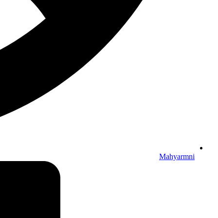
Mahyarmni