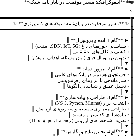
╔═══════════════════════════════════════
╠═══════════════════════════════════════