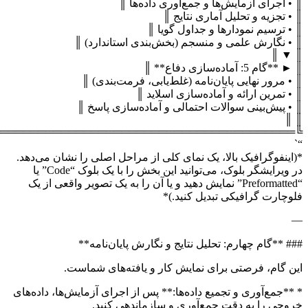
╚═══════════════════════════════════════