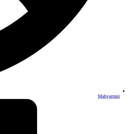
Mahyarmni