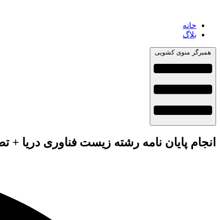
خانه
بلاگ
همبرگر منوی کشویی
انجام پایان نامه رشته زیست فناوری دریا + ت