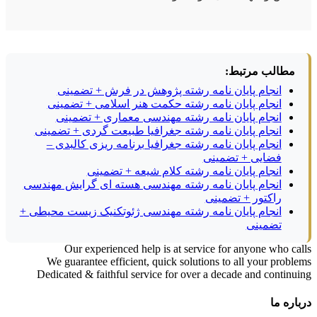
مطالب مرتبط:
انجام پایان نامه رشته پژوهش در فرش + تضمینی
انجام پایان نامه رشته حکمت هنر اسلامی + تضمینی
انجام پایان نامه رشته مهندسی معماری + تضمینی
انجام پایان نامه رشته جغرافیا طبیعت گردی + تضمینی
انجام پایان نامه رشته جغرافیا برنامه ریزی کالبدی –
فضایی + تضمینی
انجام پایان نامه رشته کلام شیعه + تضمینی
انجام پایان نامه رشته مهندسی هسته ای گرایش مهندسی
راکتور + تضمینی
انجام پایان نامه رشته مهندسی ژئوتکنیک زیست محیطی +
تضمینی
Our experienced help is at service for anyone who calls
We guarantee efficient, quick solutions to all your problems
Dedicated & faithful service for over a decade and continuing
درباره ما