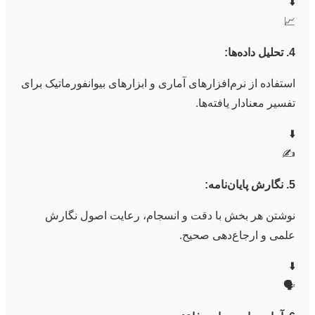
⬇️
📈
4. تحلیل داده‌ها:
استفاده از نرم‌افزارهای آماری و ابزارهای بیوانفورماتیک برای
تفسیر معنادار یافته‌ها.
⬇️
✍️
5. نگارش پایان‌نامه:
نوشتن هر بخش با دقت و انسجام، رعایت اصول نگارش
علمی و ارجاع‌دهی صحیح.
⬇️
🗣️