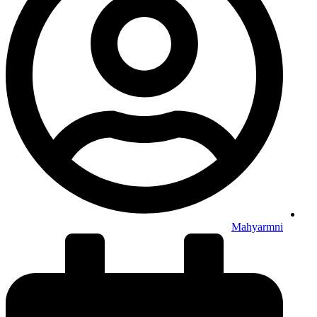
Mahyarmni