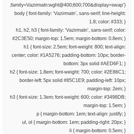
family=Vazirmatn:wght@400;600;700&display=swap’);
body { font-family: ‘Vazirmatn’, sans-serif; line-height:
1.8; color: #333; }
h1, h2, h3 { font-family: ‘Vazirmatn’, sans-serif; color:
#2C3E50; margin-top: 1.5em; margin-bottom: 0.8em; }
h1 { font-size: 2.5em; font-weight: 800; text-align:
center; color: #1A5276; padding-bottom: 10px; border-
bottom: 3px solid #AED6F1; }
h2 { font-size: 1.8em; font-weight: 700; color: #2E86C1;
border-left: 5px solid #85C1E9; padding-left: 10px;
margin-top: 2em; }
h3 { font-size: 1.3em; font-weight: 600; color: #3498DB;
margin-top: 1.5em; }
p { margin-bottom: 1em; text-align: justify; }
ul, ol { margin-bottom: 1em; padding-right: 20px; }
li { margin-bottom: 0.5em; }