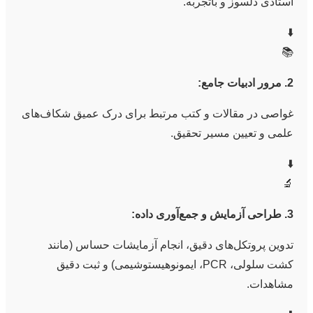
استادی دلسوز و باتجربه.
⬇️
📚
2. مرور ادبیات جامع:
غواصی در مقالات و کتب مرتبط برای درک عمیق شکاف‌های
علمی و تعیین مسیر تحقیق.
⬇️
🔬
3. طراحی آزمایش و جمع‌آوری داده:
تدوین پروتکل‌های دقیق، انجام آزمایشات حساس (مانند
کشت سلولی، PCR، ایمونوهیستوشیمی) و ثبت دقیق
مشاهدات.