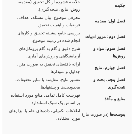
خلاصه فشرده از کل تحقیق (مقدمه،
چکیده
روش، نتایج، نتیجه‌گیری).
معرفی موضوع، بیان مسئله، اهداف،
فصل اول: مقدمه
فرضیات و اهمیت تحقیق.
بررسی جامع پیشینه تحقیق و کارهای
فصل دوم: مرور ادبیات
انجام شده در زمینه موضوع.
فصل سوم: مواد و
شرح دقیق و گام به گام پروتکل‌های
روش‌ها
آزمایشگاهی و روش‌های آماری.
ارائه یافته‌های تحقیق به صورت متن،
فصل چهارم: نتایج
جداول و نمودارها.
فصل پنجم: بحث و
تفسیر نتایج، مقایسه با سایر تحقیقات،
نتیجه‌گیری
محدودیت‌ها و پیشنهادها.
فهرست کامل تمامی منابع مورد استفاده
منابع و مآخذ
بر اساس یک سبک استاندارد.
اطلاعات تکمیلی، داده‌های خام یا ابزارهای
پیوست‌ها
(در صورت نیاز)
مورد استفاده.