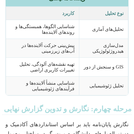
نوع تحلیل
کاربرد
شناسایی الگوها، همبستگی‌ها و
تحلیل‌های آماری
روندهای آلاینده‌ها
مدل‌سازی
پیش‌بینی حرکت آلاینده‌ها در
هیدروژئولوژیکی
آب‌های زیرزمینی
تهیه نقشه‌های آلودگی، تحلیل
GIS و سنجش از دور
تغییرات کاربری اراضی
شناسایی منشأ آلاینده‌ها و
تحلیل ژئوشیمیایی
فرآیندهای ژئوشیمیایی
مرحله چهارم: نگارش و تدوین گزارش نهایی
نگارش پایان‌نامه باید بر اساس استانداردهای آکادمیک و
دستورالعمل‌های دانشگاه صورت گیرد. ساختار معمول