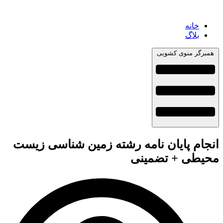
خانه
بلاگ
همبرگر منوی کشویی
انجام پایان نامه رشته زمین شناسی زیست
محیطی + تضمینی