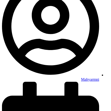
Mahyarmni