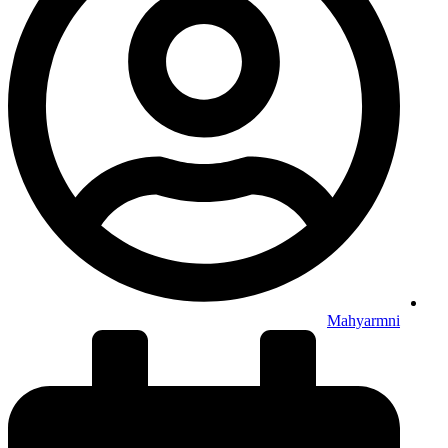
Mahyarmni