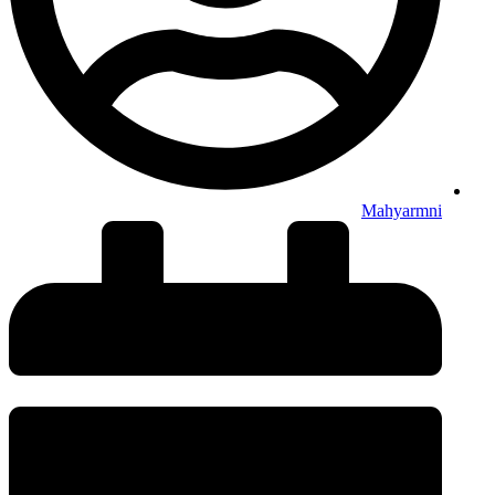
Mahyarmni