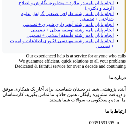
انجام پایان نامه در ملارد + مشاوره، نگارش و اصلاح
[ارشد و دکتری]
انجام پایان نامه رشته طراحی صنعتی گرایش علوم
شناختی + تضمینی
انجام پایان نامه رشته آبخیزداری شهری + تضمینی
انجام پایان نامه رشته توسعه محلی + تضمینی
انجام پایان نامه رشته فلسفه اسلامی + تضمینی
انجام پایان نامه رشته مهندسی فنّاوری اطلاعات و امنیت
+ تضمینی
Our experienced help is at service for anyone who calls
We guarantee efficient, quick solutions to all your problems
Dedicated & faithful service for over a decade and continuing
درباره ما
آینده پژوهشی شما در دستان شماست. برای آغاز یک همکاری موفق
و دریافت مشاوره رایگان، همین حالا با ما تماس بگیرید. کارشناسان
ما آماده پاسخگویی به سوالات شما هستند.
ارتباط با ما
09351591395