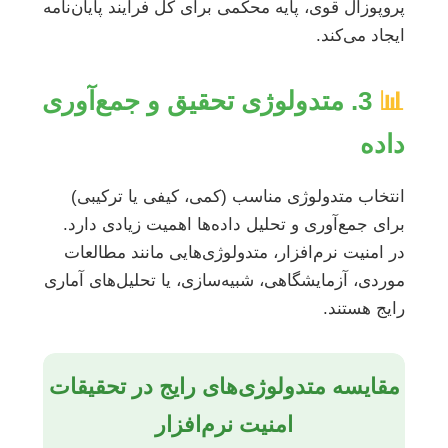
پروپوزال قوی، پایه محکمی برای کل فرآیند پایان‌نامه
ایجاد می‌کند.
📊
3. متدولوژی تحقیق و جمع‌آوری
داده
انتخاب متدولوژی مناسب (کمی، کیفی یا ترکیبی)
برای جمع‌آوری و تحلیل داده‌ها اهمیت زیادی دارد.
در امنیت نرم‌افزار، متدولوژی‌هایی مانند مطالعات
موردی، آزمایشگاهی، شبیه‌سازی، یا تحلیل‌های آماری
رایج هستند.
مقایسه متدولوژی‌های رایج در تحقیقات
امنیت نرم‌افزار