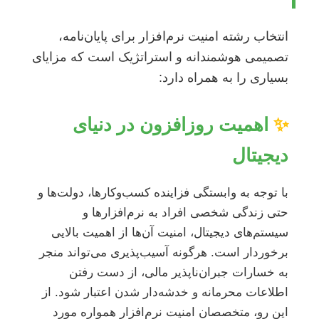
انتخاب رشته امنیت نرم‌افزار برای پایان‌نامه،
تصمیمی هوشمندانه و استراتژیک است که مزایای
بسیاری را به همراه دارد:
✨
اهمیت روزافزون در دنیای
دیجیتال
با توجه به وابستگی فزاینده کسب‌وکارها، دولت‌ها و
حتی زندگی شخصی افراد به نرم‌افزارها و
سیستم‌های دیجیتال، امنیت آن‌ها از اهمیت بالایی
برخوردار است. هرگونه آسیب‌پذیری می‌تواند منجر
به خسارات جبران‌ناپذیر مالی، از دست رفتن
اطلاعات محرمانه و خدشه‌دار شدن اعتبار شود. از
این رو، متخصصان امنیت نرم‌افزار همواره مورد