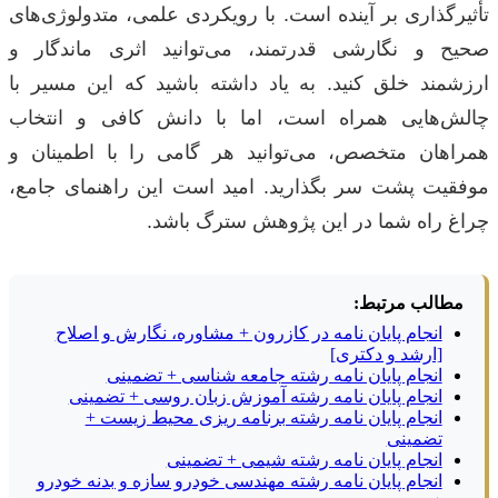
تأثیرگذاری بر آینده است. با رویکردی علمی، متدولوژی‌های
صحیح و نگارشی قدرتمند، می‌توانید اثری ماندگار و
ارزشمند خلق کنید. به یاد داشته باشید که این مسیر با
چالش‌هایی همراه است، اما با دانش کافی و انتخاب
همراهان متخصص، می‌توانید هر گامی را با اطمینان و
موفقیت پشت سر بگذارید. امید است این راهنمای جامع،
چراغ راه شما در این پژوهش سترگ باشد.
مطالب مرتبط:
انجام پایان نامه در کازرون + مشاوره، نگارش و اصلاح
[ارشد و دکتری]
انجام پایان نامه رشته جامعه شناسی + تضمینی
انجام پایان نامه رشته آموزش زبان روسی + تضمینی
انجام پایان نامه رشته برنامه ریزی محیط زیست +
تضمینی
انجام پایان نامه رشته شیمی + تضمینی
انجام پایان نامه رشته مهندسی خودرو سازه و بدنه خودرو