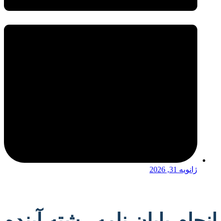
ژانویه 31, 2026
انجام پایان نامه رشته آینده