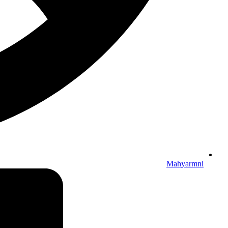
Mahyarmni