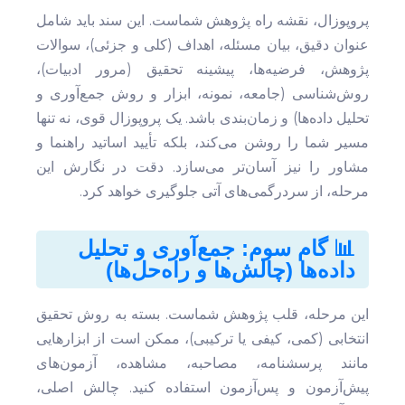
پروپوزال، نقشه راه پژوهش شماست. این سند باید شامل
عنوان دقیق، بیان مسئله، اهداف (کلی و جزئی)، سوالات
پژوهش، فرضیه‌ها، پیشینه تحقیق (مرور ادبیات)،
روش‌شناسی (جامعه، نمونه، ابزار و روش جمع‌آوری و
تحلیل داده‌ها) و زمان‌بندی باشد. یک پروپوزال قوی، نه تنها
مسیر شما را روشن می‌کند، بلکه تأیید اساتید راهنما و
مشاور را نیز آسان‌تر می‌سازد. دقت در نگارش این
مرحله، از سردرگمی‌های آتی جلوگیری خواهد کرد.
📊 گام سوم: جمع‌آوری و تحلیل
داده‌ها (چالش‌ها و راه‌حل‌ها)
این مرحله، قلب پژوهش شماست. بسته به روش تحقیق
انتخابی (کمی، کیفی یا ترکیبی)، ممکن است از ابزارهایی
مانند پرسشنامه، مصاحبه، مشاهده، آزمون‌های
پیش‌آزمون و پس‌آزمون استفاده کنید. چالش اصلی،