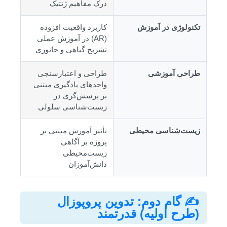
درک مفاهیم ژنتیک
تکنولوژی در آموزش
کاربرد واقعیت افزوده
(AR) در آموزش عملی
تشریح گیاهی و جانوری
طراحی آموزشی
طراحی و اعتبارسنجی
واحدهای یادگیری مبتنی
بر پرسش‌گری در
زیست‌شناسی سلولی
زیست‌شناسی محیطی
تأثیر آموزش مبتنی بر
پروژه بر آگاهی
زیست‌محیطی
دانش‌آموزان
✍️ گام دوم: تدوین پروپوزال
(طرح اولیه) قدرتمند