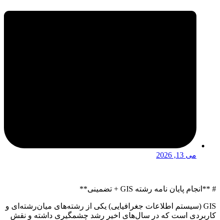
می 13, 2026
**انجام پایان نامه رشته GIS + تضمینی**
GIS (سیستم اطلاعات جغرافیایی) یکی از رشته‌های میان‌رشته‌ای و
ربردی است که در سال‌های اخیر رشد چشمگیری داشته و نقش