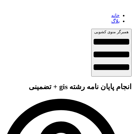
خانه
بلاگ
همبرگر منوی کشویی
جام پایان نامه رشته gis + تضمینی