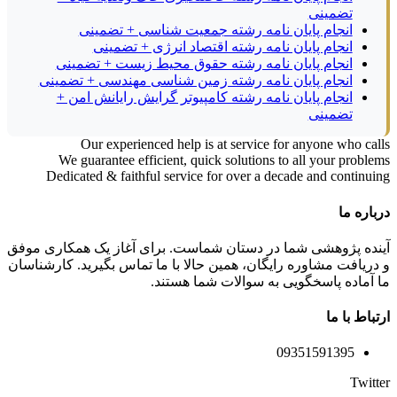
تضمینی
انجام پایان نامه رشته جمعیت شناسی + تضمینی
انجام پایان نامه رشته اقتصاد انرژی + تضمینی
انجام پایان نامه رشته حقوق محیط زیست + تضمینی
انجام پایان نامه رشته زمین شناسی مهندسی + تضمینی
انجام پایان نامه رشته کامپیوتر گرایش رایانش امن +
تضمینی
Our experienced help is at service for anyone who cal
We guarantee efficient, quick solutions to all your proble
Dedicated & faithful service for over a decade and continui
باره ما
نده پژوهشی شما در دستان شماست. برای آغاز یک همکاری موفق
دریافت مشاوره رایگان، همین حالا با ما تماس بگیرید. کارشناسان
 آماده پاسخگویی به سوالات شما هستند.
تباط با ما
09351591395
Twitt