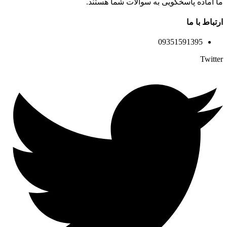
ما آماده پاسخگویی به سوالات شما هستند.
ارتباط با ما
09351591395
Twitter