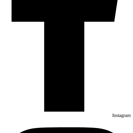
Instagram