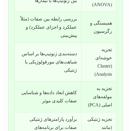
بین ژنوتیپ‌ها یا تیمارها
(ANOVA)
بررسی رابطه بین صفات (مثلاً
همبستگی و
عملکرد و اجزای عملکرد) و
رگرسیون
پیش‌بینی
تجزیه
دسته‌بندی ژنوتیپ‌ها بر اساس
خوشه‌ای
شباهت‌های مورفولوژیکی یا
(Cluster
ژنتیکی
Analysis)
تجزیه به
کاهش ابعاد داده‌ها و شناسایی
مولفه‌های
صفات کلیدی موثر
اصلی (PCA)
تجزیه ژنتیکی
برآورد پارامترهای ژنتیکی
(مانند
صفات برای برنامه‌های