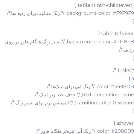
table tr:nth-child(even) {
background-color: #F9F9F9; /* رنگ متناوب برای ردیف‌ها */
}
table tr:hover {
background-color: #F1F8FB; /* تغییر رنگ هنگام هاور بر روی
ردیف */
}
/* Links */
a {
color: #3498DB; /* رنگ آبی برای لینک‌ها */
text-decoration: none; /* حذف خط زیر لینک */
transition: color 0.3s ease; /* انیمیشن نرم برای تغییر رنگ */
}
a:hover {
color: #2980B9; /* رنگ آبی تیره‌تر هنگام هاور */