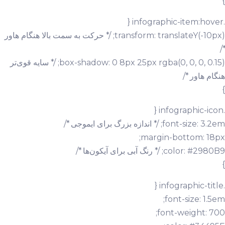
}
.infographic-item:hover {
transform: translateY(-10px); /* حرکت به سمت بالا هنگام هاور
*/
box-shadow: 0 8px 25px rgba(0, 0, 0, 0.15); /* سایه قوی‌تر
هنگام هاور */
}
.infographic-icon {
font-size: 3.2em; /* اندازه بزرگ برای ایموجی */
margin-bottom: 18px;
color: #2980B9; /* رنگ آبی برای آیکون‌ها */
}
.infographic-title {
font-size: 1.5em;
font-weight: 700;