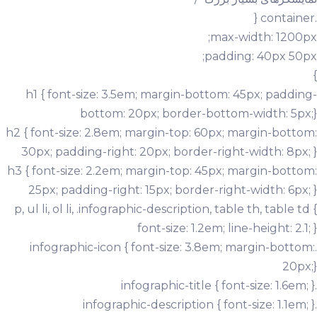
.container {
max-width: 1200px;
padding: 40px 50px;
}
h1 { font-size: 3.5em; margin-bottom: 45px; padding-
bottom: 20px; border-bottom-width: 5px;}
h2 { font-size: 2.8em; margin-top: 60px; margin-bottom:
30px; padding-right: 20px; border-right-width: 8px; }
h3 { font-size: 2.2em; margin-top: 45px; margin-bottom:
25px; padding-right: 15px; border-right-width: 6px; }
p, ul li, ol li, .infographic-description, table th, table td {
font-size: 1.2em; line-height: 2.1; }
.infographic-icon { font-size: 3.8em; margin-bottom:
20px;}
.infographic-title { font-size: 1.6em; }
.infographic-description { font-size: 1.1em; }