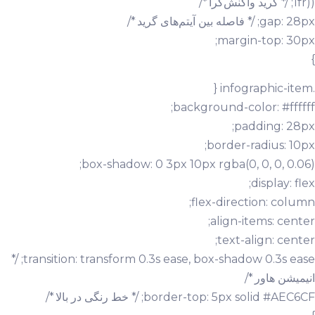
1fr)); /* گرید واکنش‌گرا */
gap: 28px; /* فاصله بین آیتم‌های گرید */
margin-top: 30px;
}
.infographic-item {
background-color: #ffffff;
padding: 28px;
border-radius: 10px;
box-shadow: 0 3px 10px rgba(0, 0, 0, 0.06);
display: flex;
flex-direction: column;
align-items: center;
text-align: center;
transition: transform 0.3s ease, box-shadow 0.3s ease; /*
انیمیشن هاور */
border-top: 5px solid #AEC6CF; /* خط رنگی در بالا */