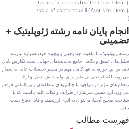
.table-of-contents h3 { font-size: 1.9em; }
.table-of-contents ul li { font-size: 1.1em; }
}
انجام پایان نامه رشته ژئوپلیتیک +
تضمینی
رشته ژئوپلیتیک، با ماهیت چندوجهی و پیچیده خود، همواره نیازمند
تحلیل‌های عمیق و نگاهی جامع به پدیده‌های جهانی است. نگارش پایان
نامه در این حوزه، نه تنها گامی مهم در مسیر تحصیلات عالی به شمار
می‌رود، بلکه فرصتی بی‌نظیر برای تولید دانش اصیل و ارائه
راهکارهای مؤثر در مواجهه با چالش‌های منطقه‌ای و بین‌المللی فراهم
می‌آورد. این مسیر، سرشار از ظرایف و نکات کلیدی است که با
شناخت صحیح آن‌ها، می‌توان به اثری ارزشمند و قابل دفاع دست
یافت.
فهرست مطالب