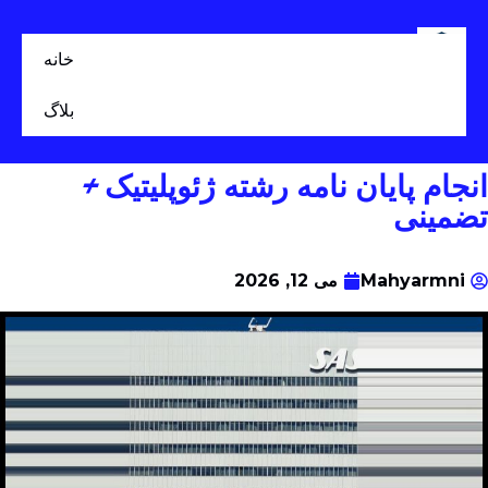
خانه
بلاگ
انجام پایان نامه رشته ژئوپلیتیک +
تضمینی
Mahyarmni
می 12, 2026