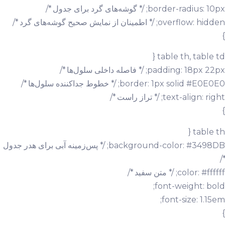
border-radius: 10px; /* گوشه‌های گرد برای جدول */
overflow: hidden; /* اطمینان از نمایش صحیح گوشه‌های گرد */
}
table th, table td {
padding: 18px 22px; /* فاصله داخلی سلول‌ها */
border: 1px solid #E0E0E0; /* خطوط جداکننده سلول‌ها */
text-align: right; /* تراز راست */
}
table th {
background-color: #3498DB; /* پس‌زمینه آبی برای هدر جدول
*/
color: #ffffff; /* متن سفید */
font-weight: bold;
font-size: 1.15em;
}