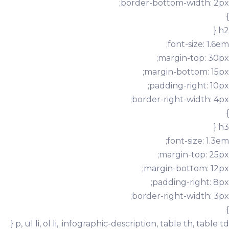
border-bottom-width: 2px;
}
h2 {
font-size: 1.6em;
margin-top: 30px;
margin-bottom: 15px;
padding-right: 10px;
border-right-width: 4px;
}
h3 {
font-size: 1.3em;
margin-top: 25px;
margin-bottom: 12px;
padding-right: 8px;
border-right-width: 3px;
}
p, ul li, ol li, .infographic-description, table th, table td {