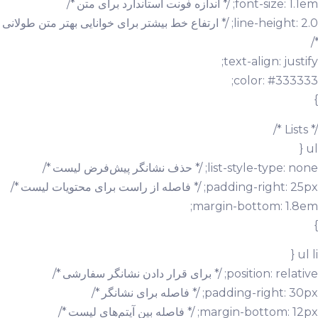
font-size: 1.1em; /* اندازه فونت استاندارد برای متن */
line-height: 2.0; /* ارتفاع خط بیشتر برای خوانایی بهتر متن طولانی
*/
text-align: justify;
color: #333333;
}
/* Lists */
ul {
list-style-type: none; /* حذف نشانگر پیش‌فرض لیست */
padding-right: 25px; /* فاصله از راست برای محتویات لیست */
margin-bottom: 1.8em;
}
ul li {
position: relative; /* برای قرار دادن نشانگر سفارشی */
padding-right: 30px; /* فاصله برای نشانگر */
margin-bottom: 12px; /* فاصله بین آیتم‌های لیست */