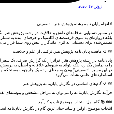
ژوئن 19, 2026
# انجام پایان نامه رشته پژوهش هنر + تضمینی
در مسیر دستیابی به قله‌های دانش و خلاقیت در رشته پژوهش هنر، نگا
بلکه دروازه‌ای به سوی فرصت‌های آکادمیک و حرفه‌ای آینده به شمار م
تضمین‌شده برای دستیابی به اثری ماندگار را پیش روی شما قرار می‌د
## 🎨 ماهیت پایان نامه پژوهش هنر: ترکیبی از علم و خلاقیت
پایان‌نامه در رشته پژوهش هنر، فراتر از یک گزارش صرف، یک سفر اکتش
را به نمایش بگذارد، بلکه بتواند به شیوه‌ای خلاقانه و اصیل، به پرسش‌
در این مسیر، “تضمینی” بودن به معنای ارائه یک چارچوب مستحکم و 
استانداردهای علمی نشأت می‌گیرد.
## 💡 گام‌های اساسی در نگارش پایان‌نامه پژوهش هنر
فرآیند نگارش پایان‌نامه را می‌توان به مراحل مشخص و پیوسته‌ای تق
### 📚 گام اول: انتخاب موضوع ناب و کارآمد
انتخاب موضوع، اولین و شاید حیاتی‌ترین گام در نگارش پایان‌نامه اس