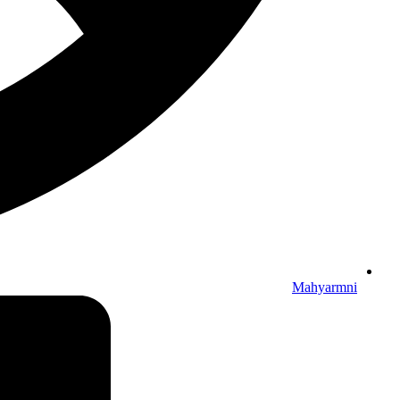
Mahyarmni