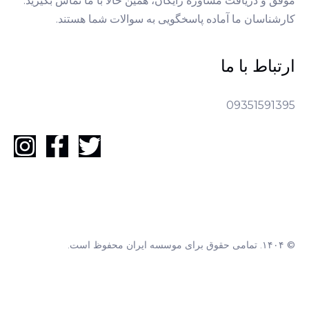
موفق و دریافت مشاوره رایگان، همین حالا با ما تماس بگیرید.
کارشناسان ما آماده پاسخگویی به سوالات شما هستند.
ارتباط با ما
09351591395
© ۱۴۰۴. تمامی حقوق برای موسسه ایران محفوظ است.