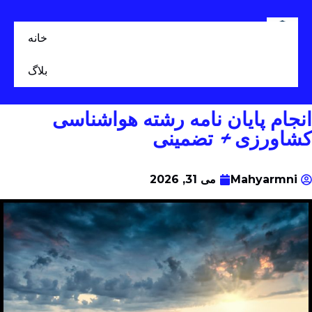
خانه
بلاگ
انجام پایان نامه رشته هواشناسی
کشاورزی + تضمینی
Mahyarmni
می 31, 2026