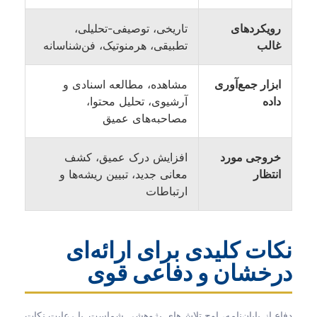
رویکردهای
تاریخی، توصیفی-تحلیلی،
غالب
تطبیقی، هرمنوتیک، فن‌شناسانه
ابزار جمع‌آوری
مشاهده، مطالعه اسنادی و
داده
آرشیوی، تحلیل محتوا،
مصاحبه‌های عمیق
خروجی مورد
افزایش درک عمیق، کشف
انتظار
معانی جدید، تبیین ریشه‌ها و
ارتباطات
نکات کلیدی برای ارائه‌ای
درخشان و دفاعی قوی
دفاع از پایان‌نامه، اوج تلاش‌های پژوهشی شماست. با رعایت نکات