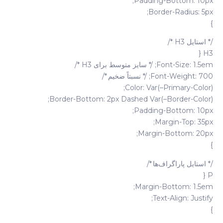
Padding-Bottom: 10px;
Border-Radius: 5px;
}
/* استایل H3 */
H3 {
Font-Size: 1.5em; /* سایز متوسط برای H3 */
Font-Weight: 700; /* نسبتاً ضخیم */
Color: Var(–Primary-Color);
Border-Bottom: 2px Dashed Var(–Border-Color);
Padding-Bottom: 10px;
Margin-Top: 35px;
Margin-Bottom: 20px;
}
/* استایل پاراگراف‌ها */
P {
Margin-Bottom: 1.5em;
Text-Align: Justify;
}