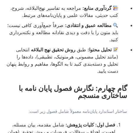
گردآوری منابع:
مراجعه به تفاسیر نهج‌البلاغه، شروح،
کتب حدیثی، مقالات علمی و پایان‌نامه‌های مرتبط.
مطالعه عمیق و انتقادی:
صرفاً جمع‌آوری کافی نیست؛
باید متون را با دقت و دیدی نقادانه مطالعه و نکته‌برداری
کنید.
تحلیل محتوا:
طبق
روش تحقیق نهج البلاغه
انتخابی
(مانند تحلیل مضمونی، هرمنوتیک، تطبیقی)، داده‌ها را
تحلیل و دسته‌بندی کنید تا به الگوها، مفاهیم و روابط پنهان
دست یابید.
گام چهارم: نگارش فصول پایان نامه با
ساختاری منسجم
ساختار استاندارد پایان‌نامه معمولاً شامل فصول زیر است:
فصل اول: کلیات پژوهش:
شامل مقدمه، بیان مسئله،
اهمیت، اهداف، سؤالات، فرضیات و روش تحقیق (همان