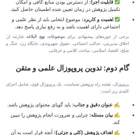
قابلیت اجرا:
از دسترس بودن منابع کافی و امکان
تکمیل پژوهش در زمان تعیین شده اطمینان حاصل کنید.
اهمیت و کاربرد:
موضوع انتخابی باید از نظر علمی و
اجتماعی دارای اهمیت باشد و به رفع نیازی پاسخ دهد.
برخی از حوزه‌های پیشنهادی برای
موضوعات نهج البلاغه
عبارتند از:
اخلاق مدیریتی، عدالت اجتماعی، حقوق شهروندی، جایگاه زن، جنگ و
صلح، اقتصاد اسلامی، مباحث کلامی و عرفانی.
گام دوم: تدوین پروپوزال علمی و متقن
پروپوزال، نقشه راه پژوهش شماست. یک پروپوزال قوی، شامل اجزای
کلیدی زیر است:
✍️ عنوان دقیق و جذاب:
باید گویای محتوای پژوهش باشد.
✍️ بیان مسئله:
چرایی و ضرورت انجام پژوهش را تبیین
کند.
✍️ اهداف پژوهش (کلی و جزئی):
آنچه قرار است به آن