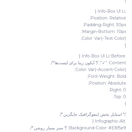
}
.info-Box Ul Li {
Position: Relative;
Padding-Right: 30px;
Margin-Bottom: 10px;
Color: Var(–Text-Color);
}
.info-Box Ul Li::before {
Content: “✓”; /* آیکون زیبا برای لیست‌ها */
Color: Var(–Accent-Color);
Font-Weight: Bold;
Position: Absolute;
Right: 0;
Top: 0;
}
/* استایل بخش اینفوگرافیک جایگزین */
.infographic-Alt {
Background-Color: #e8f5e9; /* سبز بسیار روشن */