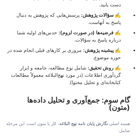
دست یابید.
✍️ سؤالات پژوهش:
پرسش‌هایی که پژوهش به دنبال
پاسخ به آنهاست.
✍️ فرضیه‌ها (در صورت لزوم):
حدس‌های اولیه شما
درباره پاسخ به سؤالات.
✍️ پیشینه پژوهش:
مروری بر کارهای قبلی انجام شده در
حوزه موضوع.
✍️ روش تحقیق:
شامل نوع مطالعه، جامعه و ابزار
گردآوری اطلاعات (در مورد نهج‌البلاغه معمولاً مطالعات
کتابخانه‌ای و تحلیل محتوا).
گام سوم: جمع‌آوری و تحلیل داده‌ها
(متون)
هسته اصلی
نگارش پایان نامه نهج البلاغه
، کار با متون است. این مرحله
شامل: