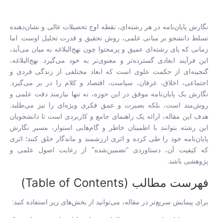
نگارش پایان‌نامه در هر رشته‌ای، نقطه اوج تحصیلات عالی و نشان‌دهنده
تسلط دانشجو بر مبانی علمی، روش تحقیق و قدرت تحلیل اوست. اما
زمانی که پای رشته‌ای عمیق و پرمحتوا چون نهج‌البلاغه به میان می‌آید،
این فرآیند ابعادی گسترده‌تر و معنوی‌تر به خود می‌گیرد. نهج‌البلاغه،
گنجینه‌ای از حکمت علوی است که ابعاد مختلفی از زندگی فردی و
اجتماعی، اخلاق، عرفان، سیاست، اقتصاد و کلام را در بر می‌گیرد.
نگارش یک پایان‌نامه موفق در این حوزه، نه تنها نیازمند دقت علمی و
روش‌مند است، بلکه بصیرت و عمق فکری ویژه‌ای را نیز می‌طلبد.
هدف این مقاله، ارائه یک راهنمای جامع و کاربردی است تا دانشجویان
این رشته بتوانند با اطمینان خاطر و گام‌هایی استوار، مسیر نگارش
پایان‌نامه خود را طی کرده و اثری ارزشمند و ماندگار خلق کنند؛ اثری
که کیفیت آن، دستاوردی “تضمین‌شده” از رعایت اصول علمی و
پژوهشی باشد.
فهرست مطالب (Table of Contents)
برای پیمایش سریع‌تر در مقاله، می‌توانید از بخش‌های زیر استفاده کنید: