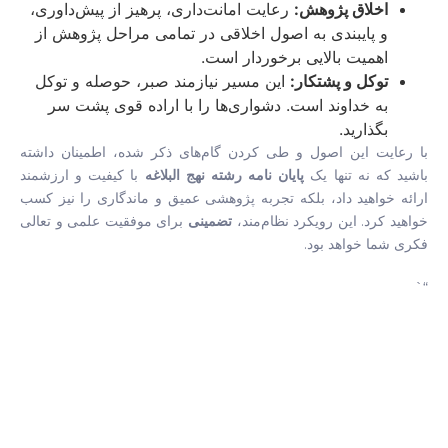
اخلاق پژوهش:
رعایت امانت‌داری، پرهیز از پیش‌داوری،
و پایبندی به اصول اخلاقی در تمامی مراحل پژوهش از
اهمیت بالایی برخوردار است.
توکل و پشتکار:
این مسیر نیازمند صبر، حوصله و توکل
به خداوند است. دشواری‌ها را با اراده قوی پشت سر
بگذارید.
با رعایت این اصول و طی کردن گام‌های ذکر شده، اطمینان داشته
باشید که نه تنها یک
پایان نامه رشته نهج البلاغه
با کیفیت و ارزشمند
ارائه خواهید داد، بلکه تجربه پژوهشی عمیق و ماندگاری را نیز کسب
خواهید کرد. این رویکرد نظام‌مند،
تضمینی
برای موفقیت علمی و تعالی
فکری شما خواهد بود.
“`