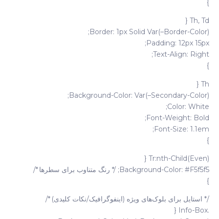
}
Th, Td {
Border: 1px Solid Var(–Border-Color);
Padding: 12px 15px;
Text-Align: Right;
}
Th {
Background-Color: Var(–Secondary-Color);
Color: White;
Font-Weight: Bold;
Font-Size: 1.1em;
}
Tr:nth-Child(even) {
Background-Color: #f5f5f5; /* رنگ متناوب برای سطرها */
}
/* استایل برای بلوک‌های ویژه (اینفوگرافیک/نکات کلیدی) */
.info-Box {