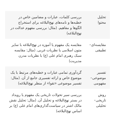
پژوهشی
تحلیل
بررسی کلمات، عبارات و مضامین خاص در
محتوا
خطبه‌ها و نامه‌های نهج‌البلاغه برای استخراج
الگوها و مفاهیم. (مثال: بررسی مفهوم عدالت در
نهج‌البلاغه)
مقایسه‌ای-
مقایسه یک مفهوم یا آموزه در نهج‌البلاغه با سایر
تطبیقی
متون اسلامی یا نظریات غربی. (مثال: مقایسه
سبک رهبری امام علی (ع) با نظریات مدرن
مدیریت)
تفسیر
گردآوری تمامی عبارات و خطبه‌های مرتبط با یک
موضوعی-
موضوع خاص و ارائه تفسیری جامع از آن. (مثال:
مفهومی
تفسیر موضوعی «تقوا» از منظر نهج‌البلاغه)
روش
بررسی سیر تحولات تاریخی یک مفهوم یا رویداد
تاریخی-
در بستر نهج‌البلاغه و تحلیل آن. (مثال: تحلیل نقش
تحلیلی
مالک اشتر در سیاست‌گذاری‌های امام علی (ع) بر
اساس نهج‌البلاغه)