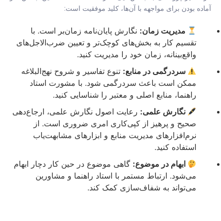
آماده بودن برای مواجهه با آن‌ها، کلید موفقیت است:
مدیریت زمان:
نگارش پایان‌نامه زمان‌بر است. با
تقسیم کار به بخش‌های کوچک‌تر و تعیین ضرب‌الاجل‌های
واقع‌بینانه، زمان خود را مدیریت کنید.
سردرگمی در منابع:
تنوع تفاسیر و شروح نهج‌البلاغه
ممکن است باعث سردرگمی شود. با مشورت استاد
راهنما، منابع اصلی و معتبر را شناسایی کنید.
نگارش علمی:
رعایت اصول نگارش علمی، ارجاع‌دهی
صحیح و پرهیز از کپی‌کاری امری ضروری است. از
نرم‌افزارهای مدیریت منابع و ابزارهای مشابهت‌یاب
استفاده کنید.
ابهام در موضوع:
گاهی موضوع در حین کار دچار ابهام
می‌شود. ارتباط مستمر با استاد راهنما و مشاورین
می‌تواند به شفاف‌سازی کمک کند.
رویکرد
توضیح و کاربرد در نهج البلاغه