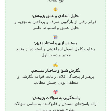
نهج‌البلاغه.
تحلیل انتقادی و عمق پژوهش:
فراتر رفتن از بازگویی صرف و پرداختن به تجزیه و
تحلیل عمیق و استنباط علمی.
مستندسازی و استناد دقیق:
رعایت کامل اصول ارجاع‌دهی و استفاده از منابع
معتبر و دست اول.
✍️
نگارش شیوا و ساختار منسجم:
پرهیز از پیچیدگی کلام، رعایت قواعد نگارشی و
منطقی بودن چینش مطالب.
پاسخگویی به سؤالات پژوهش:
ارائه پاسخ‌های مستدل و قانع‌کننده به تمامی سؤالات
مطرح شده در پروپوزال.