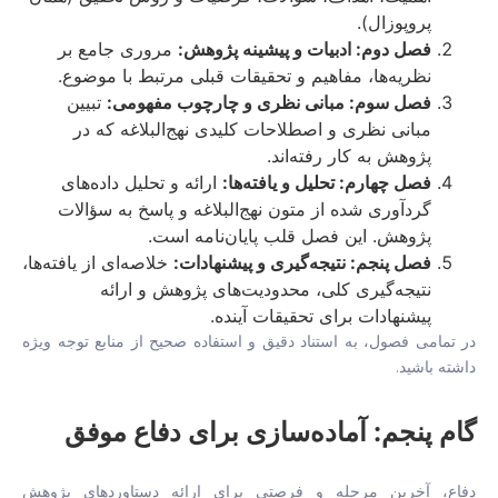
پروپوزال).
فصل دوم: ادبیات و پیشینه پژوهش:
مروری جامع بر
نظریه‌ها، مفاهیم و تحقیقات قبلی مرتبط با موضوع.
فصل سوم: مبانی نظری و چارچوب مفهومی:
تبیین
مبانی نظری و اصطلاحات کلیدی نهج‌البلاغه که در
پژوهش به کار رفته‌اند.
فصل چهارم: تحلیل و یافته‌ها:
ارائه و تحلیل داده‌های
گردآوری شده از متون نهج‌البلاغه و پاسخ به سؤالات
پژوهش. این فصل قلب پایان‌نامه است.
فصل پنجم: نتیجه‌گیری و پیشنهادات:
خلاصه‌ای از یافته‌ها،
نتیجه‌گیری کلی، محدودیت‌های پژوهش و ارائه
پیشنهادات برای تحقیقات آینده.
در تمامی فصول، به استناد دقیق و استفاده صحیح از منابع توجه ویژه
داشته باشید.
گام پنجم: آماده‌سازی برای دفاع موفق
دفاع، آخرین مرحله و فرصتی برای ارائه دستاوردهای پژوهش