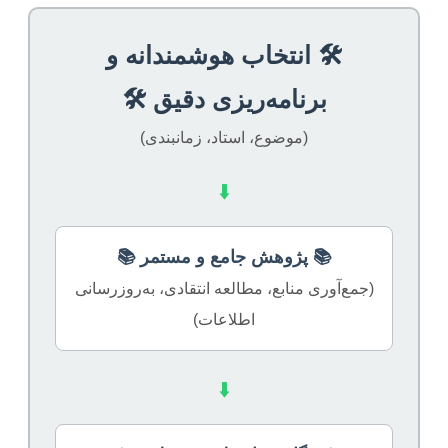
🛠️ انتخاب هوشمندانه و
برنامه‌ریزی دقیق 🛠️
(موضوع، استاد، زمانبندی)
⬇️
📚 پژوهش جامع و مستمر 📚
(جمع‌آوری منابع، مطالعه انتقادی، به‌روزرسانی
اطلاعات)
⬇️