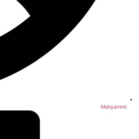
Mahyarmni