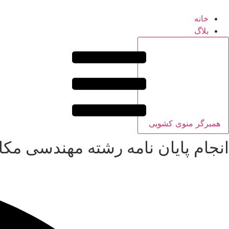
خانه
بلاگ
همبرگر منوی کشویی
انجام پایان نامه رشته مهندسی مک