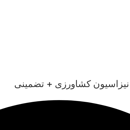
انیزاسیون کشاورزی + تضمینی