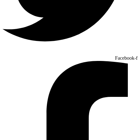
Facebook-f