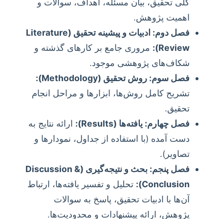
کلی تحقیق، بیان مسئله، اهداف، سوالات و
اهمیت پژوهش.
فصل دوم: ادبیات و پیشینه تحقیق (Literature
Review):
مروری جامع بر کارهای گذشته و
شکاف‌های پژوهشی موجود.
فصل سوم: روش تحقیق (Methodology):
تشریح کامل روش‌ها، ابزارها و مراحل انجام
تحقیق.
فصل چهارم: یافته‌ها (Results):
ارائه نتایج به
دست آمده (با استفاده از جداول، نمودارها و
تصاویر).
فصل پنجم: بحث و نتیجه‌گیری (Discussion &
Conclusion):
تحلیل و تفسیر یافته‌ها، ارتباط
آن‌ها با ادبیات تحقیق، پاسخ به سوالات
پژوهش، ارائه پیشنهادات و محدودیت‌ها.