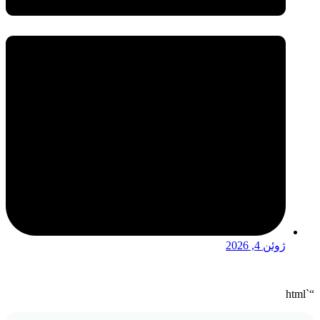
ژوئن 4, 2026
“`html