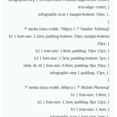
text-align: center; }
.infographic-icon { margin-bottom: 10px; }
}
@media (max-width: 768px) { /* Smaller Tablets */
h1 { font-size: 2.2em; padding-bottom: 10px; margin-bottom:
20px; }
h2 { font-size: 1.8em; padding: 10px 15px; }
h3 { font-size: 1.5em; padding-bottom: 5px; }
table, th, td { font-size: 0.9em; padding: 8px 10px; }
.infographic-step { padding: 15px; }
}
@media (max-width: 480px) { /* Mobile Phones */
h1 { font-size: 1.8em; }
h2 { font-size: 1.5em; padding: 8px 12px; }
h3 { font-size: 1.3em; }
.infographic-icon { font-size: 2em; }