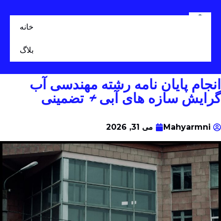
خانه
بلاگ
انجام پایان نامه رشته مهندسی آب
گرایش سازه های آبی + تضمینی
Mahyarmni
می 31, 2026