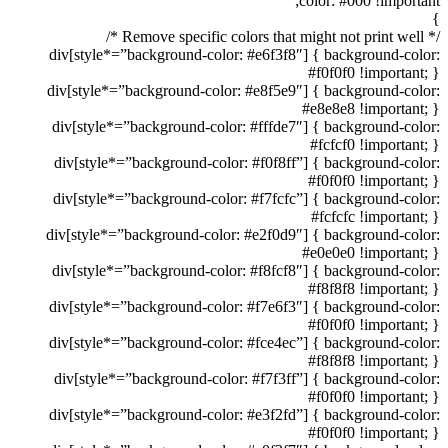
color: #000 !important;
}
/* Remove specific colors that might not print well */
div[style*=”background-color: #e6f3f8″] { background-color:
#f0f0f0 !important; }
div[style*=”background-color: #e8f5e9″] { background-color:
#e8e8e8 !important; }
div[style*=”background-color: #fffde7″] { background-color:
#fcfcf0 !important; }
div[style*=”background-color: #f0f8ff”] { background-color:
#f0f0f0 !important; }
div[style*=”background-color: #f7fcfc”] { background-color:
#fcfcfc !important; }
div[style*=”background-color: #e2f0d9″] { background-color:
#e0e0e0 !important; }
div[style*=”background-color: #f8fcf8″] { background-color:
#f8f8f8 !important; }
div[style*=”background-color: #f7e6f3″] { background-color:
#f0f0f0 !important; }
div[style*=”background-color: #fce4ec”] { background-color:
#f8f8f8 !important; }
div[style*=”background-color: #f7f3ff”] { background-color:
#f0f0f0 !important; }
div[style*=”background-color: #e3f2fd”] { background-color:
#f0f0f0 !important; }