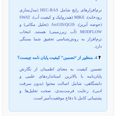
نرم‌افزارهای رایج شامل HEC-RAS (مدل‌سازی
رودخانه)، MIKE (هیدرولیک و کیفیت آب)، SWAT
(حوضه آبریز)، ArcGIS/QGIS (تحلیل مکانی) و
MODFLOW (آب زیرزمینی) هستند. انتخاب
نرم‌افزار به روش‌شناسی تحقیق شما بستگی
دارد.
❓
4. منظور از “تضمین” کیفیت پایان نامه چیست؟
تضمین کیفیت به معنای اطمینان از نگارش
پایان‌نامه با بالاترین استانداردهای علمی و
دانشگاهی، شامل اصالت محتوا (بدون سرقت
ادبی)، رعایت فرمت‌بندی، صحت تحلیل‌ها و
پشتیبانی کامل تا دفاع موفقیت‌آمیز است.