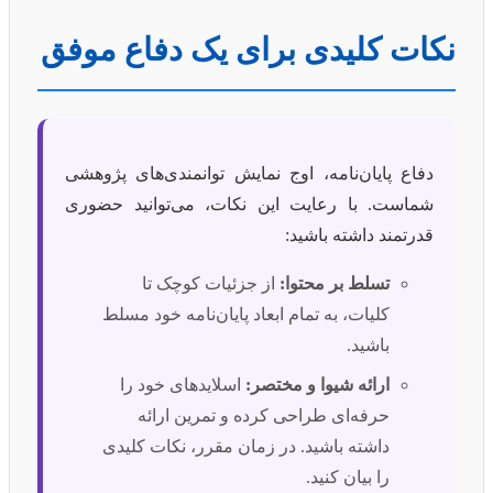
نکات کلیدی برای یک دفاع موفق
دفاع پایان‌نامه، اوج نمایش توانمندی‌های پژوهشی
شماست. با رعایت این نکات، می‌توانید حضوری
قدرتمند داشته باشید:
تسلط بر محتوا:
از جزئیات کوچک تا
کلیات، به تمام ابعاد پایان‌نامه خود مسلط
باشید.
ارائه شیوا و مختصر:
اسلایدهای خود را
حرفه‌ای طراحی کرده و تمرین ارائه
داشته باشید. در زمان مقرر، نکات کلیدی
را بیان کنید.