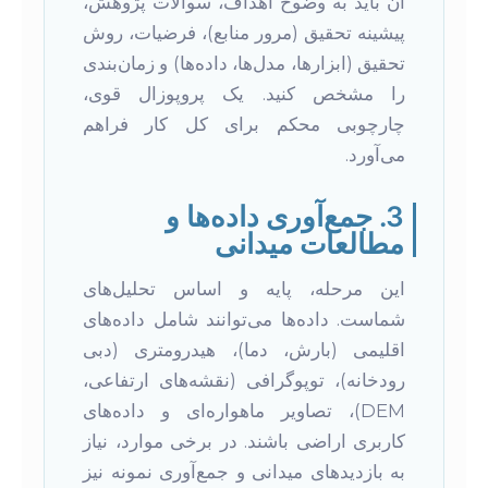
آن باید به وضوح اهداف، سوالات پژوهش،
پیشینه تحقیق (مرور منابع)، فرضیات، روش
تحقیق (ابزارها، مدل‌ها، داده‌ها) و زمان‌بندی
را مشخص کنید. یک پروپوزال قوی،
چارچوبی محکم برای کل کار فراهم
می‌آورد.
3. جمع‌آوری داده‌ها و
مطالعات میدانی
این مرحله، پایه و اساس تحلیل‌های
شماست. داده‌ها می‌توانند شامل داده‌های
اقلیمی (بارش، دما)، هیدرومتری (دبی
رودخانه)، توپوگرافی (نقشه‌های ارتفاعی،
DEM)، تصاویر ماهواره‌ای و داده‌های
کاربری اراضی باشند. در برخی موارد، نیاز
به بازدیدهای میدانی و جمع‌آوری نمونه نیز