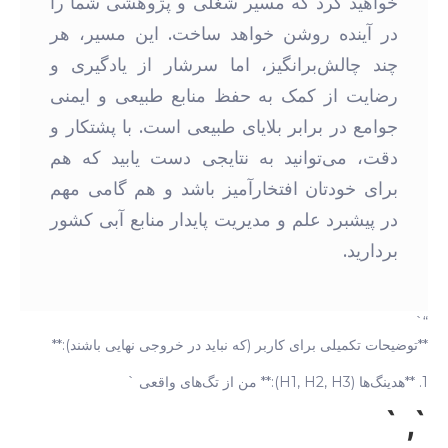
خواهید کرد که مسیر شغلی و پژوهشی شما را
در آینده روشن خواهد ساخت. این مسیر، هر
چند چالش‌برانگیز، اما سرشار از یادگیری و
رضایت از کمک به حفظ منابع طبیعی و ایمنی
جوامع در برابر بلایای طبیعی است. با پشتکار و
دقت، می‌توانید به نتایجی دست یابید که هم
برای خودتان افتخارآمیز باشد و هم گامی مهم
در پیشبرد علم و مدیریت پایدار منابع آبی کشور
بردارید.
“`
**توضیحات تکمیلی برای کاربر (که نباید در خروجی نهایی باشند):**
1. **هدینگ‌ها (H1, H2, H3):** من از تگ‌های واقعی `
`, `