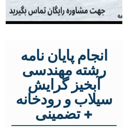
انجام پایان نامه
رشته مهندسی
آبخیز گرایش
سیلاب و رودخانه
+ تضمینی