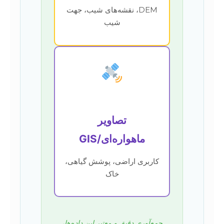
DEM، نقشه‌های شیب، جهت
شیب
تصاویر
ماهواره‌ای/GIS
کاربری اراضی، پوشش گیاهی،
خاک
جمع‌آوری دقیق و معتبر این داده‌ها،