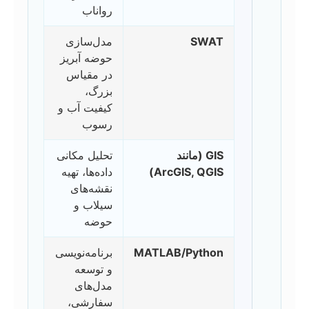
رواناب
SWAT
مدل‌سازی
حوضه آبریز
در مقیاس
بزرگ،
کیفیت آب و
رسوب
GIS (مانند
تحلیل مکانی
ArcGIS, QGIS)
داده‌ها، تهیه
نقشه‌های
سیلاب و
حوضه
MATLAB/Python
برنامه‌نویسی
و توسعه
مدل‌های
سفارشی،