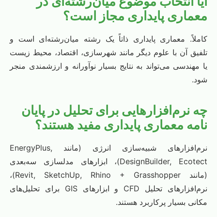
آیا انتخاب موضوع میان‌رشته‌ای در
معماری پایداری مجاز است؟
کاملاً. معماری پایداری ذاتاً یک رشته میان‌رشته‌ای است و
تلفیق آن با علوم دیگر مانند شهرسازی، اقتصاد، محیط زیست
یا مهندسی می‌تواند به نتایج بسیار نوآورانه و ارزشمندی منجر
شود.
چه نرم‌افزارهایی برای تحلیل در پایان
نامه معماری پایداری مفید هستند؟
نرم‌افزارهای شبیه‌سازی انرژی (مانند EnergyPlus,
DesignBuilder, Ecotect)، ابزارهای مدلسازی سه‌بعدی
(مانند Revit, SketchUp, Rhino + Grasshopper)،
نرم‌افزارهای تحلیل CFD و ابزارهای GIS برای تحلیل‌های
مکانی بسیار پرکاربرد هستند.