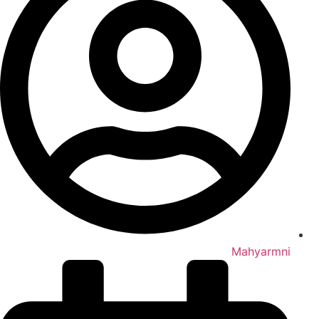
Mahyarmni