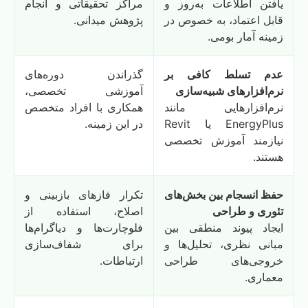
یافتن اطلاعات به‌روز و
مراکز تحقیقاتی و انجام
قابل اعتماد، به خصوص در
پژوهش میدانی.
زمینه آمار بومی.
عدم تسلط کافی بر
گذراندن دوره‌های
نرم‌افزارهای شبیه‌سازی
آموزشی تخصصی،
نرم‌افزارهایی مانند
همکاری با افراد متخصص
EnergyPlus یا Revit
در این زمینه.
نیازمند آموزش تخصصی
هستند.
حفظ انسجام بین بخش‌های
تکرار فازهای بازبینی و
تئوری و طراحی
اصلاح، استفاده از
ایجاد پیوند منطقی بین
فلوچارت‌ها و دیاگرام‌ها
مبانی نظری، تحلیل‌ها و
برای شفاف‌سازی
خروجی‌های طراحی
ارتباطات.
معماری.