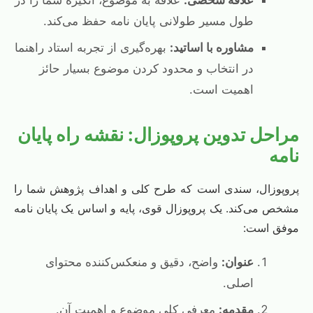
علاقه شخصی:
علاقه به موضوع، انگیزه شما را در
طول مسیر طولانی پایان نامه حفظ می‌کند.
مشاوره با اساتید:
بهره‌گیری از تجربه استاد راهنما
در انتخاب و محدود کردن موضوع بسیار حائز
اهمیت است.
مراحل تدوین پروپوزال: نقشه راه پایان
نامه
پروپوزال، سندی است که طرح کلی و اهداف پژوهش شما را
مشخص می‌کند. یک پروپوزال قوی، پایه و اساس یک پایان نامه
موفق است:
عنوان:
واضح، دقیق و منعکس‌کننده محتوای
اصلی.
مقدمه:
معرفی کلی موضوع و اهمیت آن.