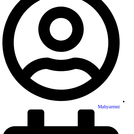
Mahyarmni