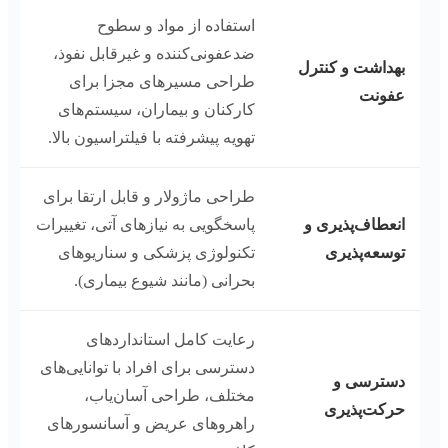
استفاده از مواد و سطوح
ضدعفونی‌کننده و غیرقابل نفوذ،
بهداشت و کنترل
طراحی مسیرهای مجزا برای
عفونت
کارکنان و بیماران، سیستم‌های
تهویه پیشرفته با فیلتراسیون بالا.
طراحی ماژولار و قابل ارتقا برای
انعطاف‌پذیری و
پاسخگویی به نیازهای آتی، تغییرات
توسعه‌پذیری
تکنولوژی پزشکی و سناریوهای
بحرانی (مانند شیوع بیماری).
رعایت کامل استانداردهای
دسترسی برای افراد با توانایی‌های
دسترسی و
مختلف، طراحی آسان‌یاب،
حرکت‌پذیری
راهروهای عریض و آسانسورهای