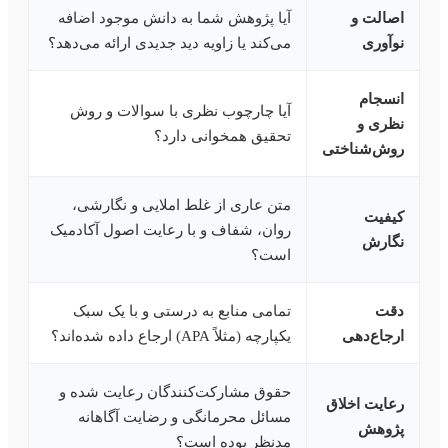
اصالت و
آیا پژوهش شما به دانش موجود اضافه
نوآوری
می‌کند یا زاویه دید جدیدی ارائه می‌دهد؟
انسجام
آیا چارچوب نظری با سوالات و روش
نظری و
تحقیق همخوانی دارد؟
روش‌شناختی
متن عاری از غلط املایی و نگارشی،
کیفیت
روان، شفاف و با رعایت اصول آکادمیک
نگارش
است؟
دقت
تمامی منابع به درستی و با یک سبک
ارجاع‌دهی
یکپارچه (مثلاً APA) ارجاع داده شده‌اند؟
حقوق مشارکت‌کنندگان رعایت شده و
رعایت اخلاق
مسائل محرمانگی و رضایت آگاهانه
پژوهش
مدنظر بوده است؟