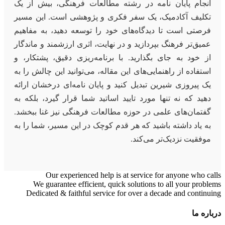
انجام پایان نامه در رشته مطالعات فرهنگی، بیش از یک
تکلیف آکادمیک، یک سفر فکری و پژوهشی است. این مسیر
فرصتی است تا دیدگاه‌های خود را توسعه دهید، به مفاهیم
عمیق‌تر فرهنگ بپردازید و در نهایت، اثری ارزشمند و ماندگار
از خود به جای بگذارید. با برنامه‌ریزی دقیق، پشتکار، و
استفاده از راهنمایی‌های این مقاله، می‌توانید این چالش را به
یک پیروزی شیرین تبدیل کنید و پایان نامه‌ای درخشان ارائه
دهید که نه تنها مورد تایید اساتید شما قرار گیرد، بلکه به
گفتمان‌های علمی در حوزه مطالعات فرهنگی نیز غنا ببخشد.
به یاد داشته باشید که هر قدم کوچک در این مسیر، شما را به
موفقیت نزدیک‌تر می‌کند.
Our experienced help is at service for anyone who calls
We guarantee efficient, quick solutions to all your problems
Dedicated & faithful service for over a decade and continuing
درباره ما