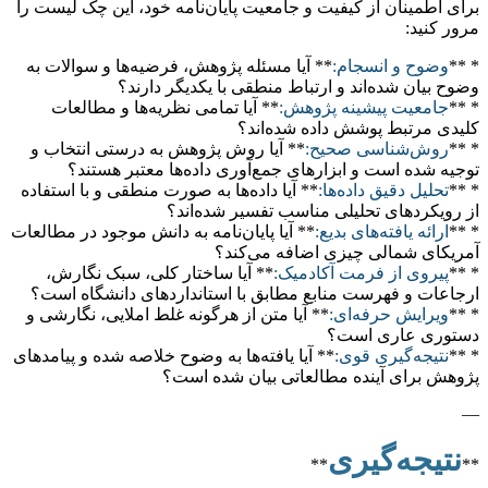
برای اطمینان از کیفیت و جامعیت پایان‌نامه خود، این چک لیست را
مرور کنید:
* **
وضوح و انسجام:
** آیا مسئله پژوهش، فرضیه‌ها و سوالات به
وضوح بیان شده‌اند و ارتباط منطقی با یکدیگر دارند؟
* **
جامعیت پیشینه پژوهش:
** آیا تمامی نظریه‌ها و مطالعات
کلیدی مرتبط پوشش داده شده‌اند؟
* **
روش‌شناسی صحیح:
** آیا روش پژوهش به درستی انتخاب و
توجیه شده است و ابزارهای جمع‌آوری داده‌ها معتبر هستند؟
* **
تحلیل دقیق داده‌ها:
** آیا داده‌ها به صورت منطقی و با استفاده
از رویکردهای تحلیلی مناسب تفسیر شده‌اند؟
* **
ارائه یافته‌های بدیع:
** آیا پایان‌نامه به دانش موجود در مطالعات
آمریکای شمالی چیزی اضافه می‌کند؟
* **
پیروی از فرمت آکادمیک:
** آیا ساختار کلی، سبک نگارش،
ارجاعات و فهرست منابع مطابق با استانداردهای دانشگاه است؟
* **
ویرایش حرفه‌ای:
** آیا متن از هرگونه غلط املایی، نگارشی و
دستوری عاری است؟
* **
نتیجه‌گیری قوی:
** آیا یافته‌ها به وضوح خلاصه شده و پیامدهای
پژوهش برای آینده مطالعاتی بیان شده است؟
—
نتیجه‌گیری
**
**