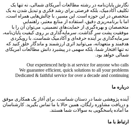
نگارش پایان‌نامه در رشته مطالعات آمریکای شمالی، نه تنها یک
تکلیف آکادمیک، بلکه فرصتی برای رشد فکری و تبدیل شدن به یک
متخصص در این حوزه است. این مسیر، با چالش‌هایی همراه است،
اما با برنامه‌ریزی دقیق، استفاده از منابع معتبر، راهنمایی
متخصصان و بهره‌گیری از حمایت‌های تضمینی، می‌توان آن را با
موفقیت پشت سر گذاشت. سرمایه‌گذاری بر روی کیفیت پایان‌نامه،
سرمایه‌گذاری بر آینده حرفه‌ای و آکادمیک شماست. با رویکردی
هدفمند و متعهدانه، می‌توانید اثری ارزشمند و ماندگار خلق کنید که
نه تنها افتخار شما، بلکه سهمی در پیشبرد دانش مطالعات آمریکای
شمالی خواهد بود.
Our experienced help is at service for anyone who calls
We guarantee efficient, quick solutions to all your problems
Dedicated & faithful service for over a decade and continuing
درباره ما
آینده پژوهشی شما در دستان شماست. برای آغاز یک همکاری موفق
و دریافت مشاوره رایگان، همین حالا با ما تماس بگیرید. کارشناسان
ما آماده پاسخگویی به سوالات شما هستند.
ارتباط با ما