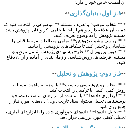
آن اهمیت خاص خود را دارد:
فاز اول: بنیان‌گذاری
**
**
* **انتخاب موضوع و تعریف مسئله:** موضوعی را انتخاب کنید که
هم به آن علاقه دارید و هم از لحاظ علمی بکر و قابل پژوهش باشد.
مسئله پژوهش را به وضوح تعریف کنید.
* **بررسی پیشینه پژوهش:** تمامی مطالعات مرتبط قبلی را
شناسایی و تحلیل کنید تا شکاف‌های پژوهشی را بیابید.
* **تدوین پروپوزال:** طرح پیشنهادی پژوهش شامل موضوع،
مسئله، فرضیه‌ها، روش‌شناسی و زمان‌بندی را آماده و از آن دفاع
کنید.
فاز دوم: پژوهش و تحلیل
**
**
* **انتخاب روش‌شناسی مناسب:** با توجه به ماهیت مسئله،
روش کمی، کیفی یا ترکیبی را انتخاب کنید.
* **گردآوری داده‌ها:** با استفاده از ابزارهای مناسب (مصاحبه،
پرسشنامه، تحلیل محتوا، اسناد تاریخی و…) داده‌های مورد نیاز را
جمع‌آوری کنید.
* **تحلیل داده‌ها:** داده‌های جمع‌آوری شده را با ابزارهای آماری یا
تحلیلی کیفی مورد بررسی قرار دهید.