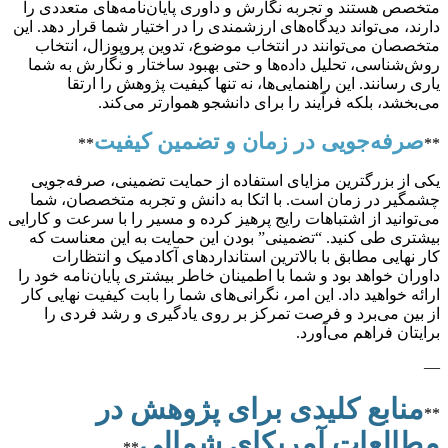
متخصص هستند و تجربه نگارش و داوری پایان‌نامه‌های متعددی را
دارند، می‌تواند دیدگاه‌های ارزشمندی را در اختیار شما قرار دهد. این
متخصصان می‌توانند در انتخاب موضوع، تدوین پروپوزال، انتخاب
روش‌شناسی، تحلیل داده‌ها و حتی بهبود ساختار و نگارش به شما
یاری رسانند. این راهنمایی‌ها، نه تنها کیفیت پژوهش را ارتقا
می‌بخشد، بلکه فرآیند را برای دانشجو هموارتر می‌کند.
صرفه‌جویی در زمان و تضمین کیفیت
**
**
یکی از بزرگترین مزایای استفاده از حمایت تضمینی، صرفه‌جویی
چشمگیر در زمان است. با اتکا به دانش و تجربه متخصصان، شما
می‌توانید از اشتباهات رایج پرهیز کرده و مسیر را با سرعت و کارایی
بیشتری طی کنید. “تضمینی” بودن این حمایت به این معناست که
کار نهایی مطابق با بالاترین استانداردهای آکادمیک و انتظارات
داوران خواهد بود و شما با اطمینان خاطر بیشتری پایان‌نامه خود را
ارائه خواهید داد. این امر، نگرانی‌های شما را بابت کیفیت نهایی کار
از بین می‌برد و فرصت تمرکز بر روی یادگیری و رشد فردی را
برایتان فراهم می‌آورد.
—
منابع کلیدی برای پژوهش در
**
مطالعات آمریکای شمالی
**