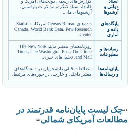
اسناد
گزارش‌های رسمی دولت‌های آمریکا و
دولتی و
کانادا، اسناد کنگره، مذاکرات پارلمانی،
آرشیوها
آرشیوهای ملی.
پایگاه‌های
داده‌های Census Bureau آمریکا، Statistics
داده و
Canada، World Bank Data، Pew Research
Center.
آماری
روزنامه‌های معتبر مانند The New York
رسانه‌ها و
Times, The Washington Post, The Globe
مطبوعات
and Mail، تحلیل‌های خبری.
پایان‌نامه‌ها
مطالعات قبلی دانشجویان در دانشگاه‌های
و رساله‌ها
معتبر داخلی و خارجی در حوزه‌های مرتبط.
—
چک لیست پایان‌نامه قدرتمند در
**
مطالعات آمریکای شمالی
**