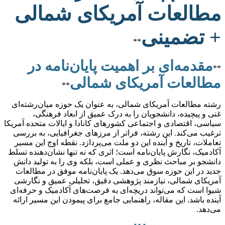
مطالعات آمریکای شمالی
+ تضمینی
**
مقدمه‌ای بر اهمیت پایان‌نامه در
**
مطالعات آمریکای شمالی
**
رشته مطالعات آمریکای شمالی، به عنوان یک حوزه میان‌رشته‌ای
غنی و پیچیده، دانشجویان را به درک عمیق از ابعاد فرهنگی،
سیاسی، اقتصادی و اجتماعی کشورهای کانادا و ایالات متحده آمریکا
ترغیب می‌کند. این رشته، فراتر از مرزهای جغرافیایی، به بررسی
تعاملات، تاریخ و آینده این دو ملت می‌پردازد. نقطه اوج این مسیر
آکادمیک، نگارش پایان‌نامه است؛ اثری که نه تنها نشان‌دهنده تسلط
دانشجو بر مباحث نظری و عملی است، بلکه وی را به تولید دانش
جدید در این حوزه سوق می‌دهد. یک پایان‌نامه موفق در مطالعات
آمریکای شمالی، نیازمند پژوهشی دقیق، تحلیلی عمیق و نگارشی
شیوا است که می‌تواند دریچه‌ای به فرصت‌های آکادمیک و حرفه‌ای
آینده باشد. این مقاله، راهنمایی جامع برای پیمودن این مسیر ارائه
می‌دهد.