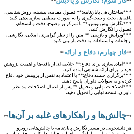
فاز سوم: نگارش و پالایش
**
**
* **ساختاردهی پایان‌نامه:** فصول مقدمه، پیشینه، روش‌شناسی،
یافته‌ها، بحث و نتیجه‌گیری را به صورت منطقی سازماندهی کنید.
* **نگارش پیش‌نویس:** با تمرکز بر وضوح، دقت و انسجام،
فصول را نگارش کنید.
* **ویرایش و بازبینی:** متن را از نظر گرامری، املایی، نگارشی،
ارجاعات و استنادات به دقت بازبینی کنید.
فاز چهارم: دفاع و ارائه
**
**
* **آماده‌سازی برای دفاع:** خلاصه‌ای از یافته‌ها و اهمیت پژوهش
خود را برای ارائه شفاهی آماده کنید.
* **برگزاری جلسه دفاع:** با اعتماد به نفس از پژوهش خود دفاع
کرده و به سوالات داوران پاسخ دهید.
* **اصلاحات نهایی و تحویل:** پس از اعمال اصلاحات مد نظر
داوران، نسخه نهایی را تحویل دهید.
—
چالش‌ها و راهکارهای غلبه بر آن‌ها
**
**
هر دانشجویی در مسیر نگارش پایان‌نامه با چالش‌هایی روبرو
می‌شود. شناسایی و آمادگی برای این چالش‌ها، کلید موفقیت است.