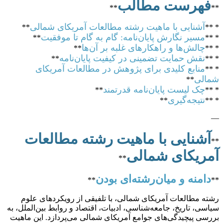
فهرست مطالب
**
**
آشنایی با ماهیت رشته مطالعات آمریکای شمالی
**
* **
مسیر نگارش پایان‌نامه: گام به گام تا موفقیت
**
* **
چالش‌ها و راهکارهای غلبه بر آن‌ها
**
* **
نقش حمایت تضمینی در کیفیت پایان‌نامه
**
* **
منابع کلیدی برای پژوهش در مطالعات آمریکای
* **
شمالی
**
چک لیست پایان‌نامه قدرتمند
**
* **
نتیجه‌گیری
**
* **
—
آشنایی با ماهیت رشته مطالعات
**
آمریکای شمالی
**
دامنه و میان‌رشته‌ای بودن
**
**
رشته مطالعات آمریکای شمالی، با تلفیقی از رویکردهای علوم
سیاسی، تاریخ، جامعه‌شناسی، ادبیات، اقتصاد و روابط بین‌الملل، به
بررسی پیچیدگی‌های جوامع آمریکای شمالی می‌پردازد. این ماهیت