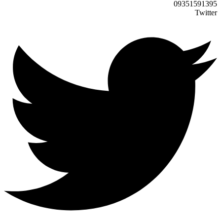
09351591395
Twitter