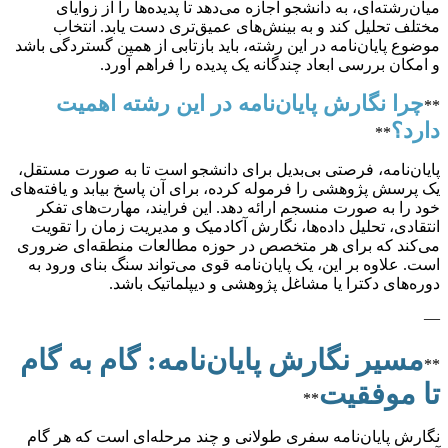
میان‌رشته‌ای، به دانشجو اجازه می‌دهد تا پدیده‌ها را از زوایای
مختلف تحلیل کند و به بینش‌های عمیق‌تری دست یابد. انتخاب
موضوع پایان‌نامه در این رشته، باید بازتابی از همین گستردگی باشد
و امکان بررسی ابعاد چندگانه یک پدیده را فراهم آورد.
چرا نگارش پایان‌نامه در این رشته اهمیت
**
دارد؟
**
پایان‌نامه، فرصتی بی‌بدیل برای دانشجو است تا به صورت مستقل،
یک پرسش پژوهشی را فرموله کرده، برای آن پاسخ بیابد و یافته‌های
خود را به صورت منسجم ارائه دهد. این فرایند، مهارت‌های تفکر
انتقادی، تحلیل داده‌ها، نگارش آکادمیک و مدیریت زمان را تقویت
می‌کند که برای هر متخصص در حوزه مطالعات منطقه‌ای ضروری
است. علاوه بر این، یک پایان‌نامه قوی می‌تواند سنگ بنای ورود به
دوره‌های دکترا یا مشاغل پژوهشی و دیپلماتیک باشد.
—
مسیر نگارش پایان‌نامه: گام به گام
**
تا موفقیت
**
نگارش پایان‌نامه سفری طولانی و چند مرحله‌ای است که هر گام