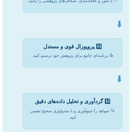
✨ با شور و علاقه‌مندی، شکاف‌های پژوهشی را بیابید.
⬇️
2️⃣
پروپوزال قوی و مستدل
📝 برنامه‌ای جامع برای پژوهش خود ترسیم کنید.
⬇️
3️⃣
گردآوری و تحلیل داده‌های دقیق
🔍 شواهد را جمع‌آوری و با متدولوژی صحیح تفسیر
کنید.