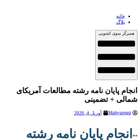
خانه
بلاگ
همبرگر منوی کشویی
انجام پایان نامه رشته مطالعات آمریکای
شمالی + تضمینی
Mahyarmni
آوریل 4, 2026
انجام پایان نامه رشته
**