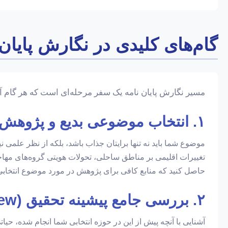
گام‌های کلیدی در نگارش پایا
مسیر نگارش پایان نامه یک سفر مرحله‌ای است که هر گام آن 
۱. انتخاب موضوعی بدیع و پژوهش‌محور
موضوع شما باید نه تنها برایتان جذاب باشد، بلکه از نظر علمی 
تغییرات اقلیمی بر مناطق ساحلی، تحولات هویتی گروه‌های مهاج
حاصل کنید که منابع کافی برای پژوهش در مورد موضوع انتخابی‌ت
۲. بررسی جامع پیشینه تحقیق (Literature Review)
آشنایی با آنچه پیش از این در حوزه انتخابی شما انجام شده، 