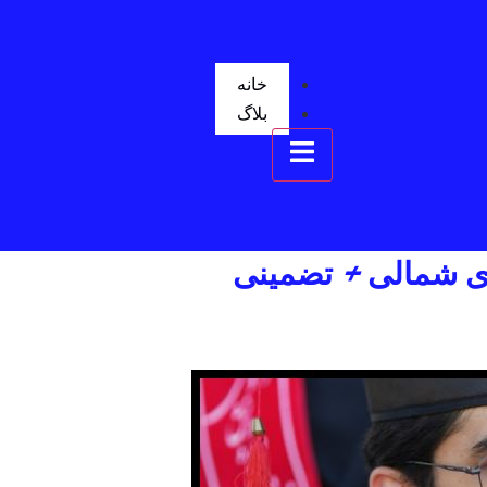
خانه
بلاگ
همبرگر منوی کشویی
ای شمالی + تضمینی