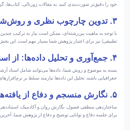
خود را دقیق‌تر صورت‌بندی کنید. به مقالات ژورنالی، کتاب‌ها، گ
۳. تدوین چارچوب نظری و روش‌شناسی مستحکم
با توجه به ماهیت بین‌رشته‌ای، ممکن است نیاز به ترکیب چندی
تطبیقی) نیز برای اعتبار پژوهش شما بسیار مهم است. این بخش 
۴. جمع‌آوری و تحلیل داده‌ها: از اسناد تاریخی تا تحلیل فرهنگی
بسته به موضوع و روش شما، داده‌ها می‌توانند شامل اسناد آرشی
جغرافیایی باشند. تحلیل این داده‌ها نیازمند تسلط بر نرم‌افزارهای آماری (مانند SPSS, R) یا روش‌های تحل
۵. نگارش منسجم و دفاع از یافته‌ها
ساختاردهی منطقی فصول، نگارش روان و آکادمیک، استناددهی ص
برای جلسه دفاع و توانایی توضیح و دفاع از پژوهش شما، آخری