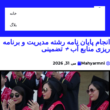
خانه
بلاگ
انجام پایان نامه رشته مدیریت و برنامه
ریزی منابع آب + تضمینی
Mahyarmni
می 31, 2026