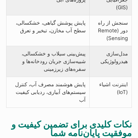
(GIS)
سنجش از راه
پایش پوشش گیاهی، خشکسالی،
دور (Remote
سطح آب مخازن، تبخیر و تعرق
Sensing)
مدل‌سازی
پیش‌بینی سیلاب و خشکسالی،
هیدرولوژیکی
شبیه‌سازی جریان رودخانه‌ها و
سفره‌های زیرزمینی
اینترنت اشیاء
پایش هوشمند مصرف آب، کنترل
(IoT)
سیستم‌های آبیاری، ردیابی کیفیت
آب
نکات کلیدی برای تضمین کیفیت و
موفقیت پایان‌نامه شما