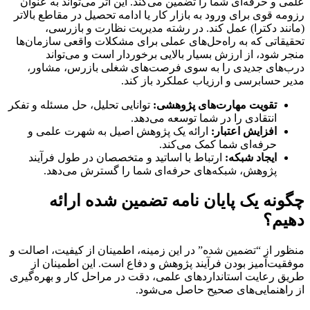
علمی و حرفه‌ای شما را تضمین می‌کند. این اثر می‌تواند به عنوان
رزومه قوی برای ورود به بازار کار یا ادامه تحصیل در مقاطع بالاتر
(مانند دکترا) عمل کند. در رشته مدیریت نظارت و بازرسی،
تحقیقاتی که به راه‌حل‌های عملی برای مشکلات واقعی سازمان‌ها
منجر شود، از ارزش بسیار بالایی برخوردار است و می‌تواند
درب‌های جدیدی را به سوی فرصت‌های شغلی بازرس، مشاور،
مدیر حسابرسی و ارزیاب عملکرد باز کند.
تقویت مهارت‌های پژوهشی:
توانایی تحلیل، حل مسئله و تفکر
انتقادی را در شما توسعه می‌دهد.
افزایش اعتبار:
ارائه یک پژوهش اصیل به شهرت علمی و
حرفه‌ای شما کمک می‌کند.
ایجاد شبکه:
ارتباط با اساتید و متخصصان در طول فرآیند
پژوهش، شبکه‌های حرفه‌ای شما را گسترش می‌دهد.
چگونه یک پایان نامه تضمین شده ارائه
دهیم؟
منظور از “تضمین شده” در این زمینه، اطمینان از کیفیت، اصالت و
موفقیت‌آمیز بودن فرآیند پژوهش و دفاع است. این اطمینان از
طریق رعایت استانداردهای علمی، دقت در مراحل کار و بهره‌گیری
از راهنمایی‌های صحیح حاصل می‌شود.