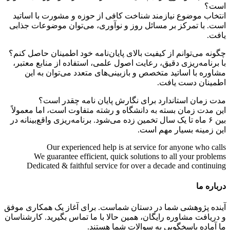
است؟
انتخاب موضوع نیازمند شناخت کافی از حوزه و مشورت با اساتید
است. با تمرکز بر مسائل روز و نوآوری، می‌توان موضوعات جذابی
یافت.
چگونه می‌توانم از کیفیت بالای پایان‌نامه خود اطمینان حاصل کنم؟
با برنامه‌ریزی دقیق، رعایت اصول علمی، استفاده از منابع معتبر،
مشاوره با اساتید متخصص و بازبینی‌های متعدد می‌توان به این
اطمینان دست یافت.
مدت زمان استاندارد برای نگارش پایان نامه چقدر است؟
این مدت زمان بسته به دانشگاه و رشته متفاوت است، اما معمولاً
بین ۶ ماه تا یک سال تخمین زده می‌شود. برنامه‌ریزی واقع‌بینانه در
این زمینه بسیار مهم است.
Our experienced help is at service for anyone who calls
We guarantee efficient, quick solutions to all your problems
Dedicated & faithful service for over a decade and continuing
درباره ما
آینده پژوهشی شما در دستان شماست. برای آغاز یک همکاری موفق
و دریافت مشاوره رایگان، همین حالا با ما تماس بگیرید. کارشناسان
ما آماده پاسخگویی به سوالات شما هستند.