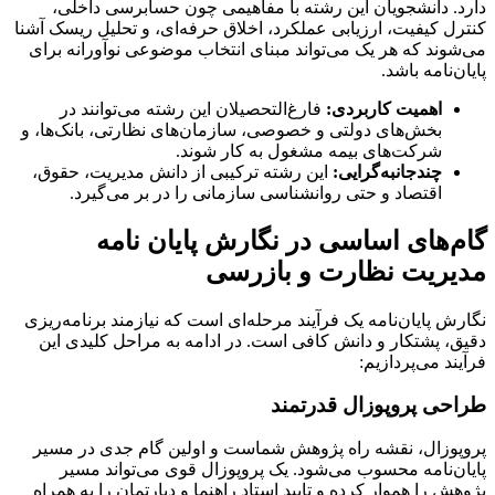
دارد. دانشجویان این رشته با مفاهیمی چون حسابرسی داخلی،
کنترل کیفیت، ارزیابی عملکرد، اخلاق حرفه‌ای، و تحلیل ریسک آشنا
می‌شوند که هر یک می‌تواند مبنای انتخاب موضوعی نوآورانه برای
پایان‌نامه باشد.
اهمیت کاربردی:
فارغ‌التحصیلان این رشته می‌توانند در
بخش‌های دولتی و خصوصی، سازمان‌های نظارتی، بانک‌ها، و
شرکت‌های بیمه مشغول به کار شوند.
چندجانبه‌گرایی:
این رشته ترکیبی از دانش مدیریت، حقوق،
اقتصاد و حتی روانشناسی سازمانی را در بر می‌گیرد.
گام‌های اساسی در نگارش پایان نامه
مدیریت نظارت و بازرسی
نگارش پایان‌نامه یک فرآیند مرحله‌ای است که نیازمند برنامه‌ریزی
دقیق، پشتکار و دانش کافی است. در ادامه به مراحل کلیدی این
فرآیند می‌پردازیم:
طراحی پروپوزال قدرتمند
پروپوزال، نقشه راه پژوهش شماست و اولین گام جدی در مسیر
پایان‌نامه محسوب می‌شود. یک پروپوزال قوی می‌تواند مسیر
پژوهش را هموار کرده و تایید استاد راهنما و دپارتمان را به همراه