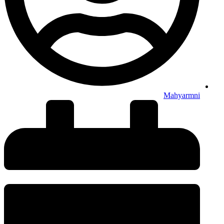
Mahyarmni