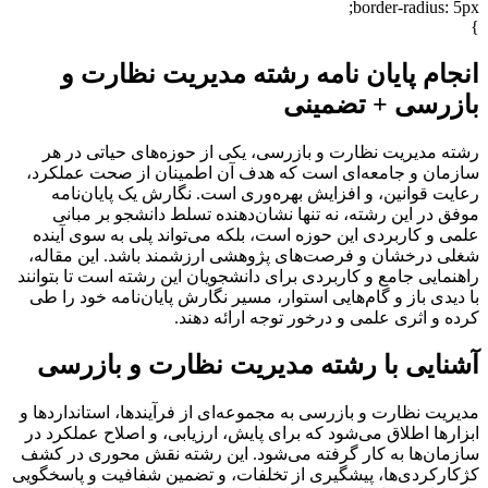
border-radius: 5px;
}
انجام پایان نامه رشته مدیریت نظارت و
بازرسی + تضمینی
رشته مدیریت نظارت و بازرسی، یکی از حوزه‌های حیاتی در هر
سازمان و جامعه‌ای است که هدف آن اطمینان از صحت عملکرد،
رعایت قوانین، و افزایش بهره‌وری است. نگارش یک پایان‌نامه
موفق در این رشته، نه تنها نشان‌دهنده تسلط دانشجو بر مبانی
علمی و کاربردی این حوزه است، بلکه می‌تواند پلی به سوی آینده
شغلی درخشان و فرصت‌های پژوهشی ارزشمند باشد. این مقاله،
راهنمایی جامع و کاربردی برای دانشجویان این رشته است تا بتوانند
با دیدی باز و گام‌هایی استوار، مسیر نگارش پایان‌نامه خود را طی
کرده و اثری علمی و درخور توجه ارائه دهند.
آشنایی با رشته مدیریت نظارت و بازرسی
مدیریت نظارت و بازرسی به مجموعه‌ای از فرآیندها، استانداردها و
ابزارها اطلاق می‌شود که برای پایش، ارزیابی، و اصلاح عملکرد در
سازمان‌ها به کار گرفته می‌شود. این رشته نقش محوری در کشف
کژکارکردی‌ها، پیشگیری از تخلفات، و تضمین شفافیت و پاسخگویی