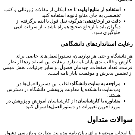
استفاده از منابع اولیه:
تا حد امکان از مقالات ژورنالی و کتب
تخصصی به جای منابع ثانویه استفاده کنید.
دقت در ارجاع‌دهی:
هرگونه نقل قول یا ایده برگرفته از
دیگران باید با ارجاع صحیح همراه باشد تا از سرقت ادبی
جلوگیری شود.
رعایت استانداردهای دانشگاهی
هر دانشگاه و حتی هر دپارتمان، دستورالعمل‌های خاصی برای
نگارش و قالب‌بندی پایان‌نامه دارد. رعایت این استانداردها از نظر
فرمت، تعداد صفحات، چیدمان فصول، و سایر جزئیات، بخش مهمی
از تضمین پذیرش و موفقیت پایان‌نامه است.
مراجعه به سایت دانشگاه:
اغلب این دستورالعمل‌ها در
وب‌سایت دانشکده یا معاونت پژوهشی دانشگاه در دسترس
هستند.
مشاوره با کارشناسان:
از کارشناسان آموزش و پژوهش در
مورد آخرین تغییرات در دستورالعمل‌ها سوال کنید.
سوالات متداول
آیا انتخاب موضوع برای پایان نامه مدیریت نظارت و بازرسی دشوار