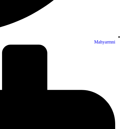
Mahyarmni