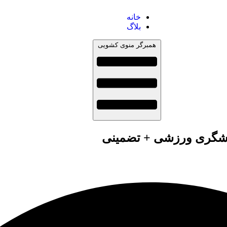
خانه
بلاگ
همبرگر منوی کشویی
گردشگری ورزشی + تضمینی