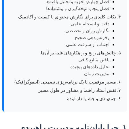
فصل چهارم: تجزیه و تحلیل یافته‌ها
فصل پنجم: نتیجه‌گیری و پیشنهادها
۴. نکات کلیدی برای نگارش محتوای با کیفیت و آکادمیک
دقت و انسجام علمی
نگارش روان و تخصصی
رفرنس‌دهی صحیح
اجتناب از سرقت علمی
۵. چالش‌های رایج و راهکارهای غلبه بر آن‌ها
یافتن منابع کافی
تحلیل داده‌های پیچیده
مدیریت زمان
۶. مسیر موفقیت با یک برنامه‌ریزی تضمینی (اینفوگرافیک)
۷. نقش استاد راهنما و مشاور در طول مسیر
۸. جمع‌بندی و چشم‌انداز آینده
۱. چرا پایان‌نامه مدیریت راهبردی