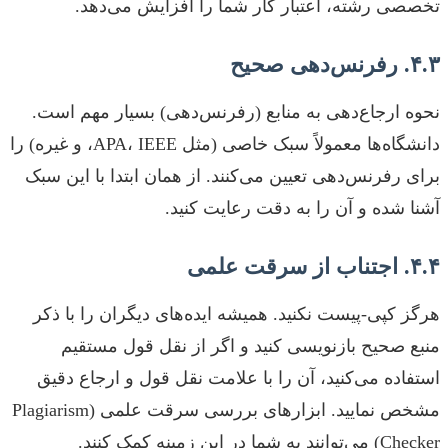
تخصصی رشته، اعتبار کار شما را افزایش می‌دهد.
۴.۳. رفرنس‌دهی صحیح
نحوه ارجاع‌دهی به منابع (رفرنس‌دهی) بسیار مهم است.
دانشگاه‌ها معمولاً سبک خاصی (مثل APA، IEEE، و غیره) را
برای رفرنس‌دهی تعیین می‌کنند. از همان ابتدا با این سبک
آشنا شده و آن را به دقت رعایت کنید.
۴.۴. اجتناب از سرقت علمی
هرگز کپی-پیست نکنید. همیشه ایده‌های دیگران را با ذکر
منبع صحیح بازنویسی کنید و اگر از نقل قول مستقیم
استفاده می‌کنید، آن را با علامت نقل قول و ارجاع دقیق
مشخص نمایید. ابزارهای بررسی سرقت علمی (Plagiarism
Checker) می‌توانند به شما در این زمینه کمک کنند.