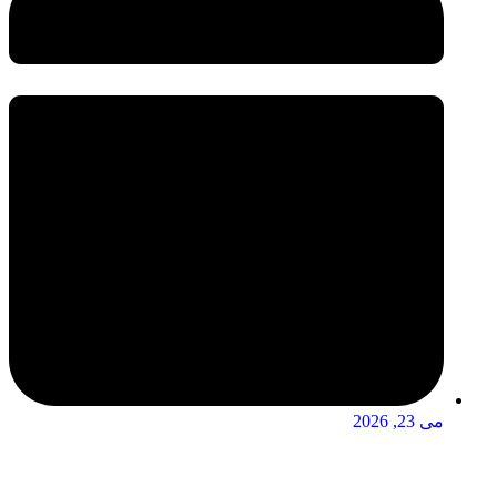
می 23, 2026