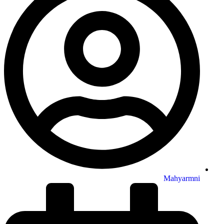
Mahyarmni