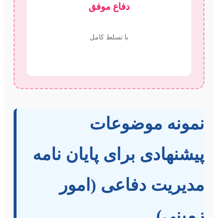
دفاع موفق
با تسلط کامل
نمونه موضوعات
پیشنهادی برای پایان نامه
مدیریت دفاعی (امور
زمینی)