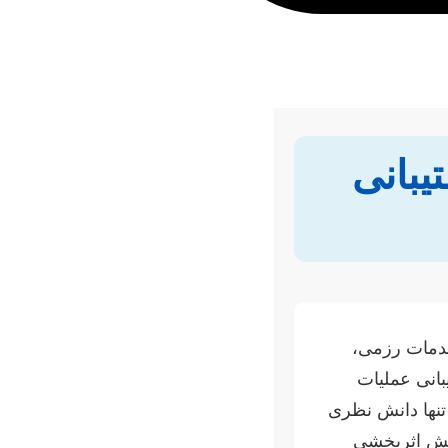
یبانی
خدمات رزمی،
بانی عملیات
 تنها دانش نظری
ایش اثربخشی