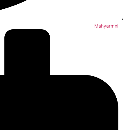
Mahyarmni