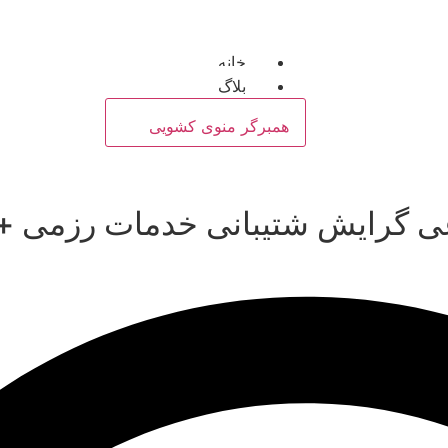
خانه
بلاگ
همبرگر منوی کشویی
اعی گرایش شتیبانی خدمات رزمی +