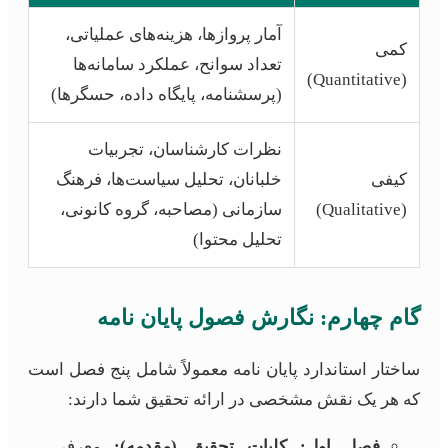
آمار پروازها، هزینه‌های عملیاتی،
کمی
تعداد سوانح، عملکرد سامانه‌ها
(Quantitative)
(پرسشنامه، پایگاه داده، حسگرها)
نظرات کارشناسان، تجربیات
کیفی
خلبانان، تحلیل سیاست‌ها، فرهنگ
(Qualitative)
سازمانی (مصاحبه، گروه کانونی،
تحلیل محتوا)
گام چهارم: نگارش فصول پایان نامه
ساختار استاندارد پایان نامه معمولاً شامل پنج فصل است
که هر یک نقش مشخصی در ارائه تحقیق شما دارند:
فصل اول: کلیات تحقیق (مقدمه):
معرفی