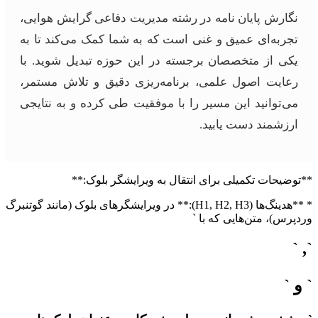
نگارش پایان نامه در رشته مدیریت دفاعی گرایش هوایی،
تجربه‌ای عمیق و غنی است که به شما کمک می‌کند تا به
یکی از متخصصان برجسته در این حوزه تبدیل شوید. با
رعایت اصول علمی، برنامه‌ریزی دقیق و تلاش مستمر،
می‌توانید این مسیر را با موفقیت طی کرده و به نتایجی
ارزشمند دست یابید.
**توضیحات تکمیلی برای انتقال به ویرایشگر بلوک:**
* **هدینگ‌ها (H1, H2, H3):** در ویرایشگرهای بلوک (مانند گوتنبرگ
وردپرس)، متن‌هایی که با `
`, `
` و `