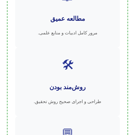
مطالعه عمیق
مرور کامل ادبیات و منابع علمی.
🛠️
روش‌مند بودن
طراحی و اجرای صحیح روش تحقیق.
💬