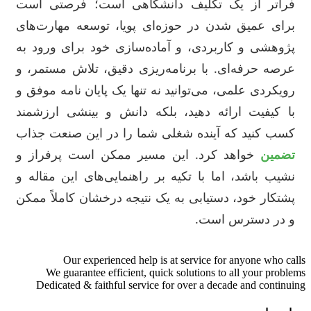
فراتر از یک تکلیف دانشگاهی است؛ فرصتی است
برای عمیق شدن در حوزه‌ای پویا، توسعه مهارت‌های
پژوهشی و کاربردی، و آماده‌سازی خود برای ورود به
عرصه حرفه‌ای. با برنامه‌ریزی دقیق، تلاش مستمر، و
رویکردی علمی، می‌توانید نه تنها یک پایان نامه موفق و
با کیفیت ارائه دهید، بلکه دانش و بینشی ارزشمند
کسب کنید که آینده شغلی شما را در این صنعت جذاب
تضمین
خواهد کرد. این مسیر ممکن است پرفراز و
نشیب باشد، اما با تکیه بر راهنمایی‌های این مقاله و
پشتکار خود، دستیابی به یک نتیجه درخشان کاملاً ممکن
و در دسترس است.
Our experienced help is at service for anyone who calls
We guarantee efficient, quick solutions to all your problems
Dedicated & faithful service for over a decade and continuing