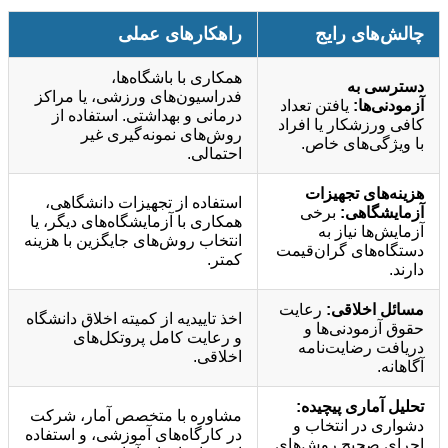
چالش‌های رایج
راهکارهای عملی
همکاری با باشگاه‌ها،
دسترسی به
فدراسیون‌های ورزشی، یا مراکز
آزمودنی‌ها:
یافتن تعداد
درمانی و بهداشتی. استفاده از
کافی ورزشکار یا افراد
روش‌های نمونه‌گیری غیر
با ویژگی‌های خاص.
احتمالی.
هزینه‌های تجهیزات
استفاده از تجهیزات دانشگاهی،
آزمایشگاهی:
برخی
همکاری با آزمایشگاه‌های دیگر، یا
آزمایش‌ها نیاز به
انتخاب روش‌های جایگزین با هزینه
دستگاه‌های گران‌قیمت
کمتر.
دارند.
مسائل اخلاقی:
رعایت
اخذ تاییدیه از کمیته اخلاق دانشگاه
حقوق آزمودنی‌ها و
و رعایت کامل پروتکل‌های
دریافت رضایت‌نامه
اخلاقی.
آگاهانه.
تحلیل آماری پیچیده:
مشاوره با متخصص آمار، شرکت
دشواری در انتخاب و
در کارگاه‌های آموزشی، و استفاده
اجرای صحیح روش‌های